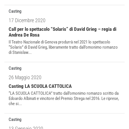
Casting
17 Dicembre 2020
Call per lo spettacolo “Solaris” di David Grieg – regia di
Andrea De Rosa
Il Teatro Nazionale di Genova produrrà nel 2021 lo spettacolo
“Solaris” di David Grieg, liberamente tratto dall’omonimo romanzo
di Stanislaw...
Casting
26 Maggio 2020
Casting LA SCUOLA CATTOLICA
“LA SCUOLA CATTOLICA” tratto dall’omonimo romanzo scritto da
Edoardo Albinati e vincitore del Premio Strega nel 2016. Le riprese,
che si...
Casting
13 Gennaio 2020