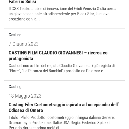
Fabrizio Sinisi
Il CSS Teatro stabile di innovazione del Friuli Venezia Giulia cerca
un giovane cantante afrodiscendente per Black Star, la nuova
creazione con la...
Casting
7 Giugno 2023
CASTING FILM CLAUDIO GIOVANNESI – ricerca co-
protagonista
Cast del nuovo film del regista Claudio Giovannesi (già regista di
“Fiore”, “La Paranza dei Bambini”) prodotto da Palomar e...
Casting
18 Maggio 2023
Casting Film Cortometraggio ispirato ad un episodio dell’
Odissea di Omero
Titolo: Philio Prodotto: cortometraggio in lingua italiana Genere:
Drama/ myth Produzione: Italia/USA Regia: Federico Spiazzi
Periodo riprese: prima metà di...