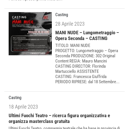
Casting
28 Aprile 2023
MANI NUDE – Lungometraggio –
Opera Seconda – CASTING
TITOLO: MANI NUDE
PROGETTO: Lungometraggio – Opera
Seconda PRODUZIONE: 302 Original
Content REGIA: Mauro Mancini
CASTING DIRECTOR: Florinda
Martucciello ASSISTENTE
CASTING: Francesca Giuffrida
PERIODO RIPRESE: dal 18 Settembre...
Casting
18 Aprile 2023
Ultimi Fuochi Teatro – ricerca figura organizzativa e
organizza masterclass gratuita
Ultimi Fuochi Teatro, compagnia teatrale che ha base in provincia di