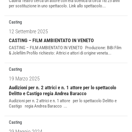
Cabiria Teatro cerca un attore con età scenica di circa 18/25 anni
per sostituzione in uno spettacolo. Link allo spettacolo...
Casting
12 Settembre 2025
CASTING – FILM AMBIENTATO IN VENETO
CASTING – FILM AMBIENTATO IN VENETO Produzione: BiBi Film
& Jolefilm Profilo richiesto: Attrici e attori di origine veneta...
Casting
19 Marzo 2025
Audizioni per n. 2 attrici e n. 1 attore per lo spettacolo
Delitto e Castigo regia Andrea Baracco
Audizioni per n. 2 attrici e n. 1 attore per lo spettacolo Delitto e
Castigo regia Andrea Baracco ...
Casting
29 Maggio 2024