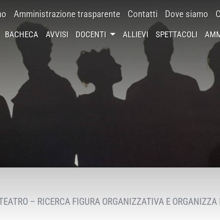
mo
Amministrazione trasparente
Contatti
Dove siamo
C
BACHECA
AVVISI
DOCENTI
ALLIEVI
SPETTACOLI
AMM
 TEATRO – RICERCA FIGURA ORGANIZZATIVA E ORGANIZZ