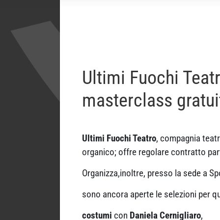
Ultimi Fuochi Teat
masterclass gratui
Ultimi Fuochi Teatro
, compagnia teatr
organico; offre regolare contratto part
Organizza,inoltre, presso la sede a S
sono ancora aperte le selezioni per que
costumi
con
Daniela Cernigliaro
,