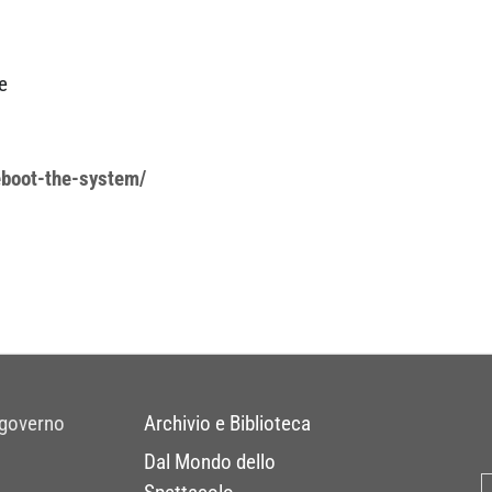
,
e
reboot-the-system/
 governo
Archivio e Biblioteca
Dal Mondo dello