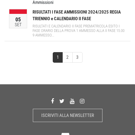
Ammissioni
RISULTATI I FASE AMMISSIONI 2024/2025 REGIA
TRIENNIO e CALENDARIO II FASE
05
SET
RISULTATI E CALENDARIO II FASE PREMATRICOLA ESITO I
FASE ORARIO DELLA PROVA 1 AMMESSO ALLA II FASE 15.00
9 AMMESSO...
1
2
3
ISCRIVITI ALLA NEWSLETTER