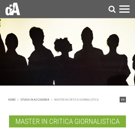
HOME
STUDIA IN ACCADEMIA
MASTER IN CRITICA GIORNALISTICA
EN
MASTER IN CRITICA GIORNALISTICA