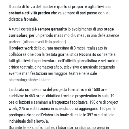
Il punto di forza del master è quello di proporre agli allievi una
costante attività pratica
che va sempre di pari passo con la
didattica frontale.
A tutti i corsisti
è sempre garantito
lo svolgimento di uno
stage
curricolare
, per un periodo massimo di 6 mesi, in una delle aziende
partner.
(clicca e vedi lista partner)
.
Il
project work
della durata massima di 3 mesi, realizzato in
collaborazione con la testata giornalistica
Recensito
consente a
tutti gli allievi di sperimentarsi nell’attività giornalistica e nel ruolo di
critico teatrale, cinematografico, televisivo e musicale seguendo
eventi e manifestazioni nei maggiori teatri e nelle sale
cinematografiche italiane.
La durata complessiva del progetto formativo è di 1500 ore
suddivise in 463 ore di didattica frontale propedeutica in aula, 19
ore di lezioni e seminari a frequenza facoltativa, 196 ore di project
work, 275 ore di tirocinio in azienda, cui si aggiungono 150 per la
predisposizione dell’elaborato finale di tesi e le 397 ore di studio
individuale dell’allievo/a.
Durante le lezioni frontali ed i laboratori pratici, sono presi in