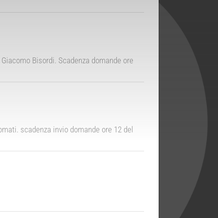
a di Giacomo Bisordi. Scadenza domande ore
plomati. scadenza invio domande ore 12 del