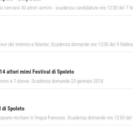
 cercano 30 attori uomini - scadenza candidature ore 12:00 del 7 f
llievi del triennio e Master. Scadenza domande ore 12:00 del 9 febbr
14 attori mimi Festival di Spoleto
uomini e 7 donne. Scadenza domande 23 gennaio 2018
l di Spoleto
appiano recitare in lingua francese. Scadenza domande ore 12:00 del