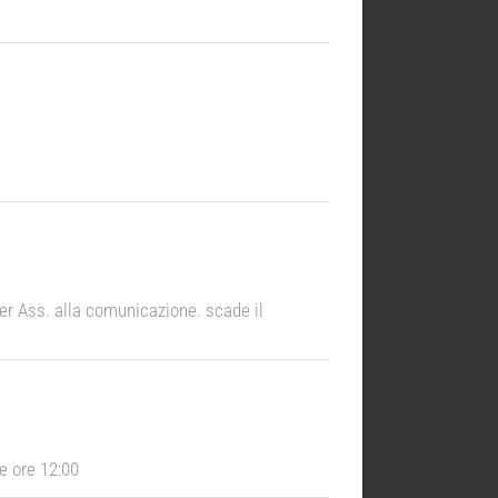
per Ass. alla comunicazione. scade il
e ore 12:00