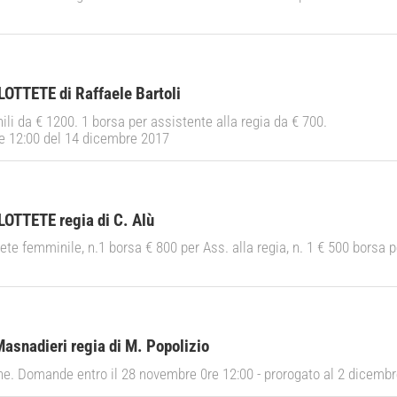
LOTTETE di Raffaele Bartoli
ili da € 1200. 1 borsa per assistente alla regia da € 700.
 12:00 del 14 dicembre 2017
LOTTETE regia di C. Alù
ete femminile, n.1 borsa € 800 per Ass. alla regia, n. 1 € 500 borsa 
Masnadieri regia di M. Popolizio
nne. Domande entro il 28 novembre 0re 12:00 - prorogato al 2 dicembr