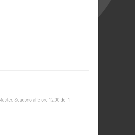
 Master. Scadono alle ore 12:00 del 1