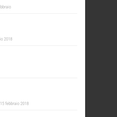
ebbraio
aio 2018
 15 febbraio 2018