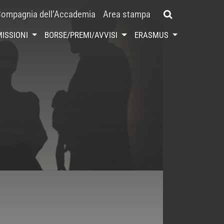
ompagnia dell’Accademia
Area stampa
ISSIONI
BORSE/PREMI/AVVISI
ERASMUS