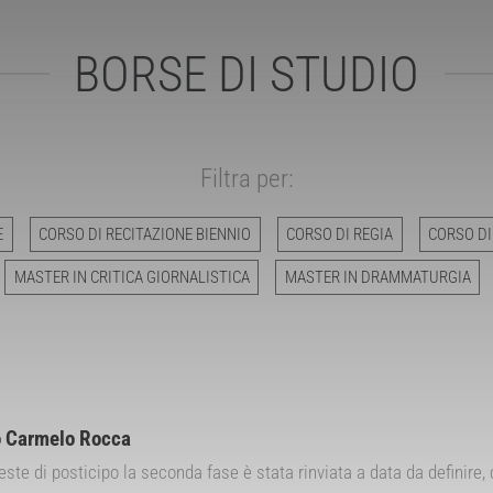
BORSE DI STUDIO
Filtra per:
E
CORSO DI RECITAZIONE BIENNIO
CORSO DI REGIA
CORSO DI
MASTER IN CRITICA GIORNALISTICA
MASTER IN DRAMMATURGIA
o Carmelo Rocca
ste di posticipo la seconda fase è stata rinviata a data da definire,