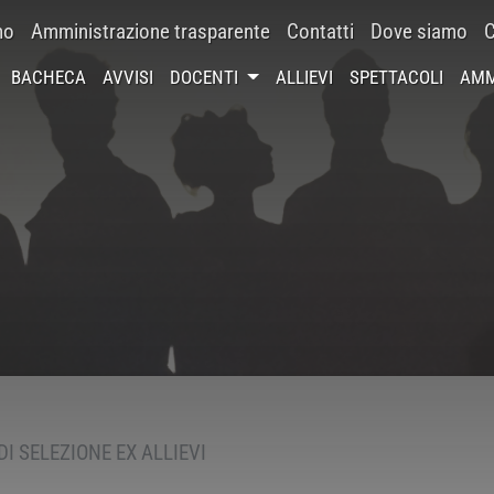
mo
Amministrazione trasparente
Contatti
Dove siamo
C
BACHECA
AVVISI
DOCENTI
ALLIEVI
SPETTACOLI
AMM
DI SELEZIONE EX ALLIEVI