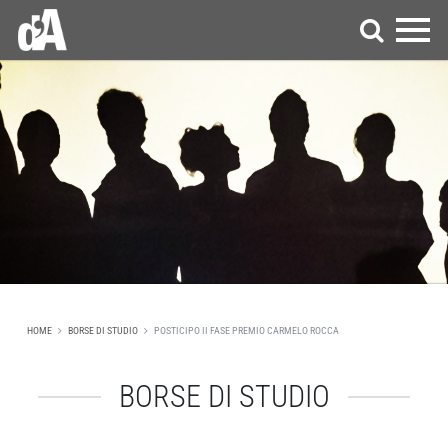
HOME
BORSE DI STUDIO
POSTICIPO II FASE PREMIO CARMELO ROCCA
BORSE DI STUDIO