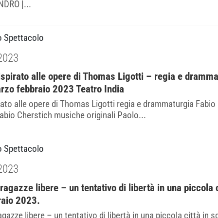
DRO |...
o Spettacolo
2023
pirato alle opere di Thomas Ligotti – regia e dramm
rzo febbraio 2023 Teatro India
ato alle opere di Thomas Ligotti regia e drammaturgia Fabi
abio Cherstich musiche originali Paolo...
o Spettacolo
2023
ragazze libere – un tentativo di libertà in una piccola c
raio 2023.
gazze libere – un tentativo di libertà in una piccola città in sc