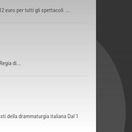
uro per tutti gli spettacoli ...
egia di...
sti della drammaturgia italiana Dal 1