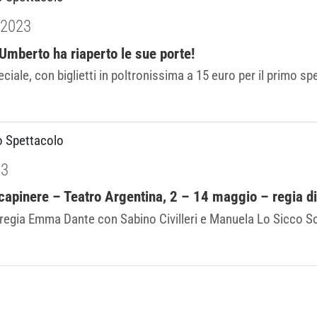
 2023
 Umberto ha riaperto le sue porte!
iale, con biglietti in poltronissima a 15 euro per il prim
o Spettacolo
23
e capinere – Teatro Argentina, 2 – 14 maggio – regia 
regia Emma Dante con Sabino Civilleri e Manuela Lo Sicco S
.