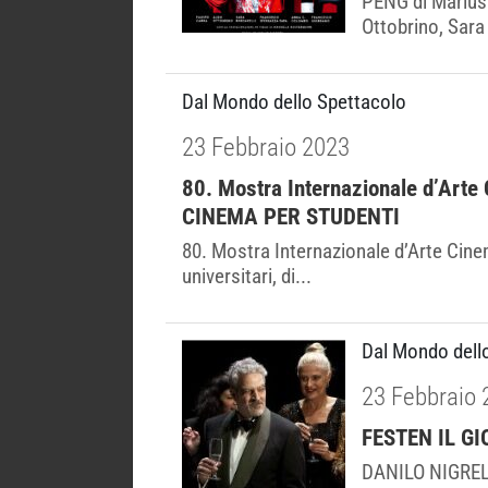
PENG di Marius
Ottobrino, Sara
Dal Mondo dello Spettacolo
23 Febbraio 2023
80. Mostra Internazionale d’Art
CINEMA PER STUDENTI
80. Mostra Internazionale d’Arte Ci
universitari, di...
Dal Mondo dell
23 Febbraio 
FESTEN IL GI
DANILO NIGREL