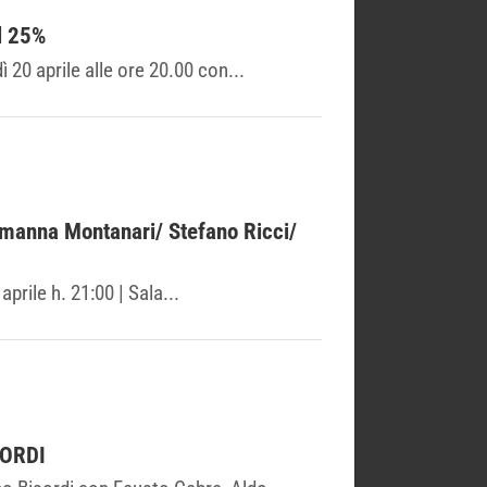
l 25%
20 aprile alle ore 20.00 con...
rmanna Montanari/ Stefano Ricci/
rile h. 21:00 | Sala...
SORDI