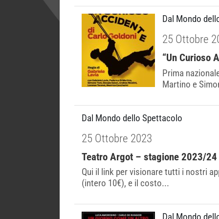
Dal Mondo dell
25 Ottobre 2
“Un Curioso Ac
Prima nazionale
Martino e Simon
Dal Mondo dello Spettacolo
25 Ottobre 2023
Teatro Argot – stagione 2023/24 –
Qui il link per visionare tutti i nost
(intero 10€), e il costo...
Dal Mondo dell