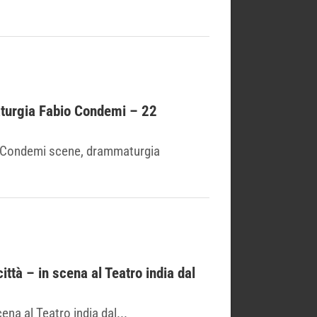
aturgia Fabio Condemi – 22
o Condemi scene, drammaturgia
ittà – in scena al Teatro india dal
ena al Teatro india dal...