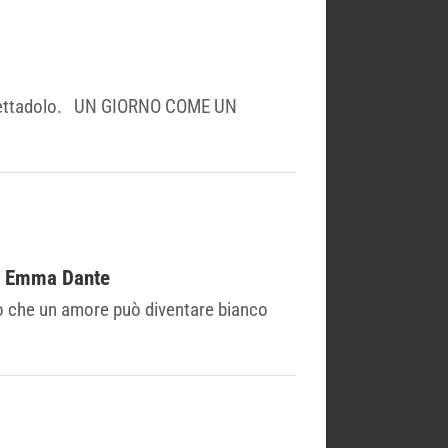
o spettadolo. UN GIORNO COME UN
di Emma Dante
o che un amore può diventare bianco