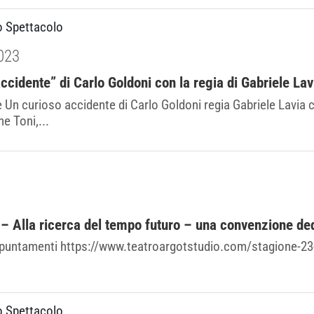
o Spettacolo
023
cidente” di Carlo Goldoni con la regia di Gabriele Lav
 Un curioso accidente di Carlo Goldoni regia Gabriele Lavia c
e Toni,...
 Alla ricerca del tempo futuro – una convenzione dedi
ri appuntamenti https://www.teatroargotstudio.com/stagione-23-
o Spettacolo