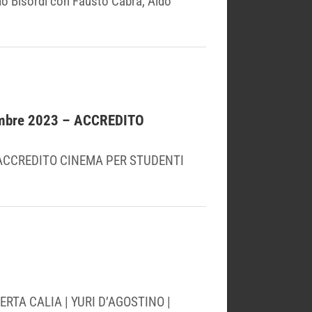
o Bisordi con Fausto Cabra, Aldo
ttembre 2023 – ACCREDITO
023 ACCREDITO CINEMA PER STUDENTI
ERTA CALIA | YURI D’AGOSTINO |