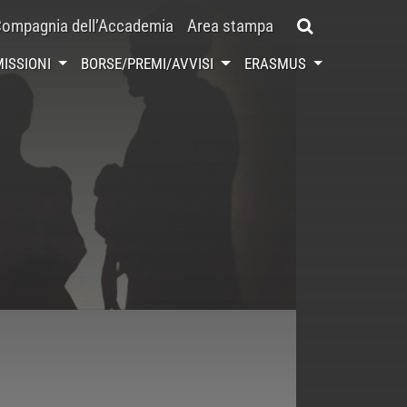
ompagnia dell’Accademia
Area stampa
ISSIONI
BORSE/PREMI/AVVISI
ERASMUS