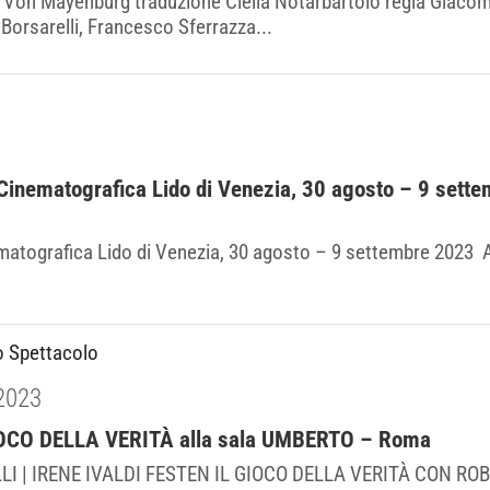
 Von Mayenburg traduzione Clelia Notarbartolo regia Giacom
 Borsarelli, Francesco Sferrazza...
e Cinematografica Lido di Venezia, 30 agosto – 9 se
nematografica Lido di Venezia, 30 agosto – 9 settembre 2
o Spettacolo
2023
OCO DELLA VERITÀ alla sala UMBERTO – Roma
LI | IRENE IVALDI FESTEN IL GIOCO DELLA VERITÀ CON ROB