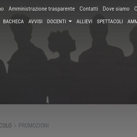
mo
Amministrazione trasparente
Contatti
Dove siamo
C
BACHECA
AVVISI
DOCENTI
ALLIEVI
SPETTACOLI
AMM
COLO
PROMOZIONI