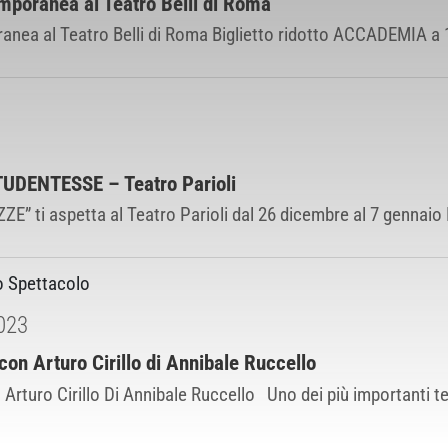
poranea al Teatro Belli di Roma
a al Teatro Belli di Roma Biglietto ridotto ACCADEMIA a 12 e
DENTESSE – Teatro Parioli
 ti aspetta al Teatro Parioli dal 26 dicembre al 7 gennaio R
o Spettacolo
023
con Arturo Cirillo di Annibale Ruccello
Arturo Cirillo Di Annibale Ruccello Uno dei più importanti te