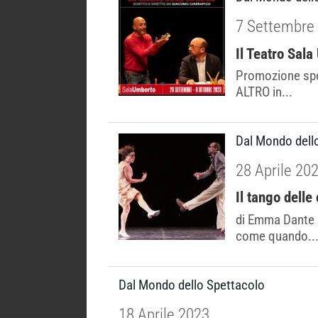
7 Settembre
Il Teatro Sala
Promozione spec
ALTRO in...
Dal Mondo dell
28 Aprile 20
Il tango dell
di Emma Dante 
come quando..
Dal Mondo dello Spettacolo
18 Aprile 2023