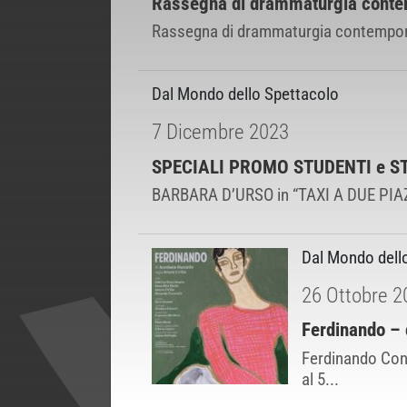
Rassegna di drammaturgia contem
Rassegna di drammaturgia contemporane
Dal Mondo dello Spettacolo
7 Dicembre 2023
SPECIALI PROMO STUDENTI e STU
BARBARA D’URSO in “TAXI A DUE PIAZZE”
Dal Mondo dell
26 Ottobre 2
Ferdinando – 
Ferdinando Con 
al 5...