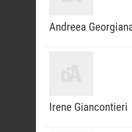
Andreea Georgiana
Irene Giancontieri