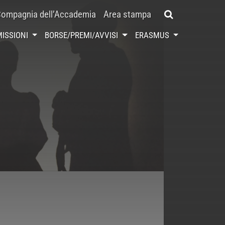
ompagnia dell’Accademia
Area stampa
ISSIONI
BORSE/PREMI/AVVISI
ERASMUS