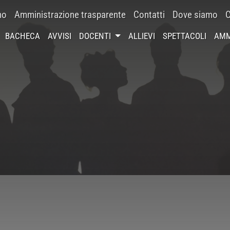
mo
Amministrazione trasparente
Contatti
Dove siamo
C
BACHECA
AVVISI
DOCENTI
ALLIEVI
SPETTACOLI
AMM