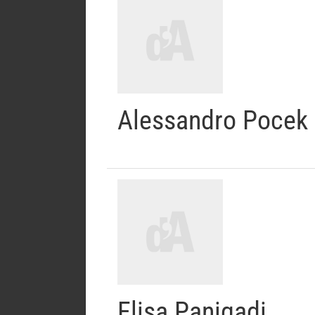
Alessandro Pocek
Elisa Panigadi