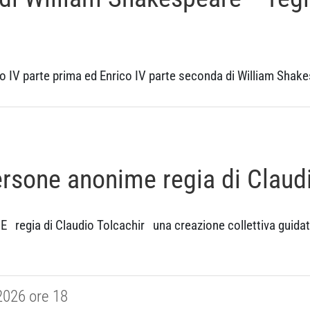
V parte prima ed Enrico IV parte seconda di William Shake
persone anonime regia di Claud
gia di Claudio Tolcachir una creazione collettiva guida
 2026 ore 18