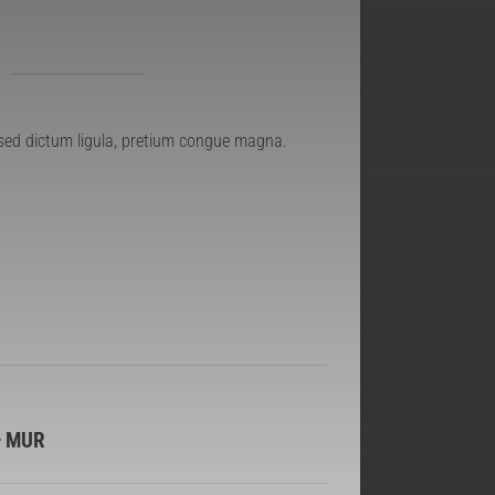
 sed dictum ligula, pretium congue magna.
– MUR