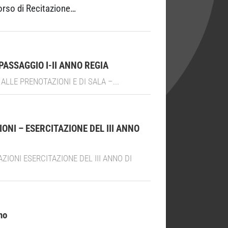
corso di Recitazione…
PASSAGGIO I-II ANNO REGIA
ALLE PRENOTAZIONI E DI SALA –...
ONI – ESERCITAZIONE DEL III ANNO
ZIONI ESERCITAZIONE DEL III ANNO DI
no