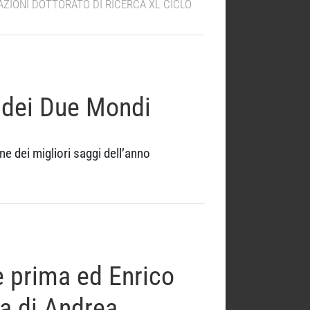
AZIONI DOTTORATO DI RICERCA XL CICLO
dei Due Mondi
e dei migliori saggi dell’anno
 prima ed Enrico
a di Andrea