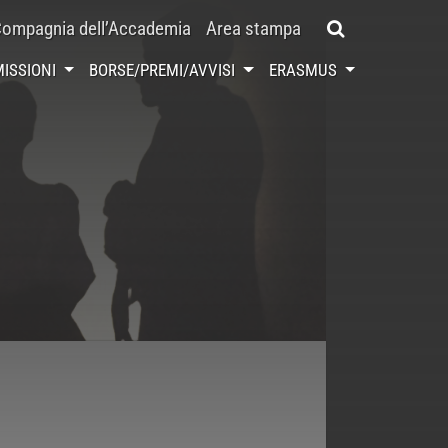
ompagnia dell’Accademia
Area stampa
ISSIONI
BORSE/PREMI/AVVISI
ERASMUS