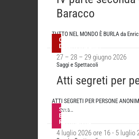
Baracco
TUTTO NEL MONDO È BURLA da Enrico I
COMPAGNIA
DELL'ACCADEMIA
27 – 28 – 29 giugno 2026
Saggi e Spettacoli
Atti segreti per 
ATTI SEGRETI PER PERSONE ANONIME re
SAGGI
Eugenia…
ESERCITAZIONI
RECITAZIONE
4 luglio 2026 ore 16 - 5 luglio