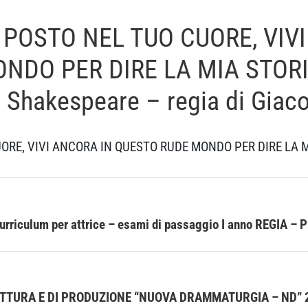
 POSTO NEL TUO CUORE, VIV
NDO PER DIRE LA MIA STORIA
m Shakespeare – regia di Giac
ORE, VIVI ANCORA IN QUESTO RUDE MONDO PER DIRE LA M
 curriculum per attrice – esami di passaggio I anno REGI
ITTURA E DI PRODUZIONE “NUOVA DRAMMATURGIA – ND” 