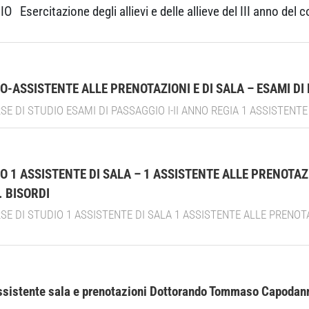
Esercitazione degli allievi e delle allieve del III anno del 
-ASSISTENTE ALLE PRENOTAZIONI E DI SALA – ESAMI DI 
SE DI STUDIO ESAMI DI PASSAGGIO I-II ANNO REGIA 1 ASSISTENTE 
 1 ASSISTENTE DI SALA – 1 ASSISTENTE ALLE PRENOTAZI
. BISORDI
SE DI STUDIO 1 ASSISTENTE DI SALA 1 ASSISTENTE ALLE PRENOTA
ssistente sala e prenotazioni Dottorando Tommaso Capodan