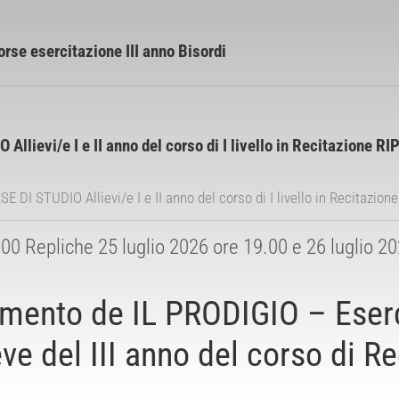
rse esercitazione III anno Bisordi
llievi/e I e II anno del corso di I livello in Recitazion
DI STUDIO Allievi/e I e II anno del corso di I livello in Recitazion
00 Repliche 25 luglio 2026 ore 19.00 e 26 luglio 2
mmento de IL PRODIGIO – Eserc
ieve del III anno del corso di R