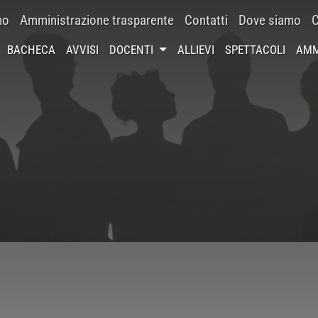
mo
Amministrazione trasparente
Contatti
Dove siamo
C
BACHECA
AVVISI
DOCENTI
ALLIEVI
SPETTACOLI
AMM