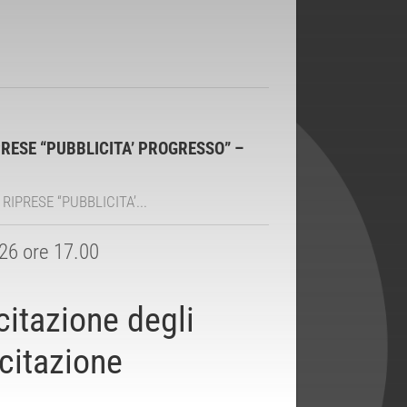
e RIPRESE “PUBBLICITA’ PROGRESSO” –
e RIPRESE “PUBBLICITA’...
026 ore 17.00
itazione degli
ecitazione