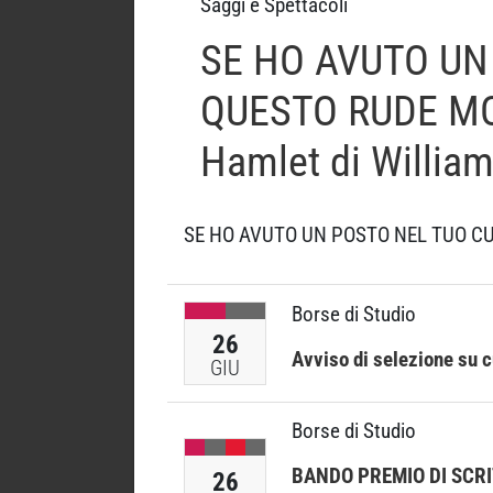
Saggi e Spettacoli
SE HO AVUTO UN
QUESTO RUDE MO
Hamlet di Willia
SE HO AVUTO UN POSTO NEL TUO CU
Borse di Studio
26
Avviso di selezione su
GIU
Borse di Studio
BANDO PREMIO DI SCR
26