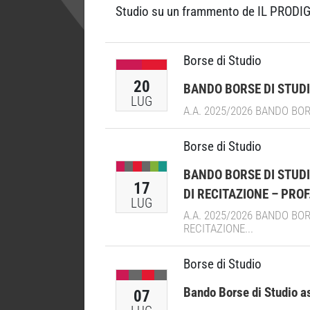
Studio su un frammento de IL PRODIGIO 
Borse di Studio
20
BANDO BORSE DI STUDIO
LUG
A.A. 2025/2026 BANDO BOR
Borse di Studio
BANDO BORSE DI STUDIO
17
DI RECITAZIONE – PROF
LUG
A.A. 2025/2026 BANDO BOR
RECITAZIONE...
Borse di Studio
Bando Borse di Studio a
07