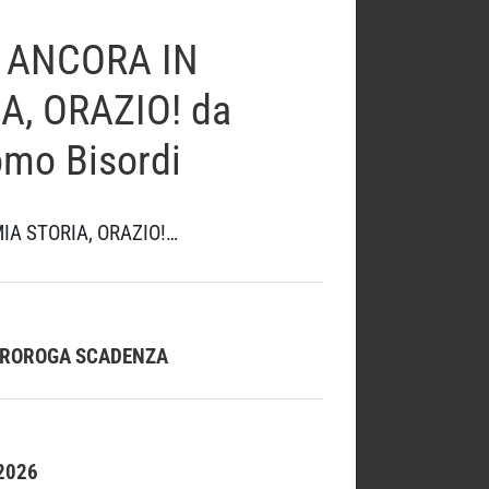
I ANCORA IN
, ORAZIO! da
omo Bisordi
IA STORIA, ORAZIO!…
A – PROROGA SCADENZA
2026