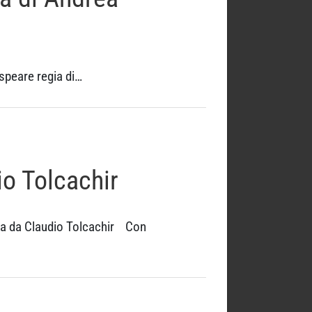
speare regia di…
io Tolcachir
ta da Claudio Tolcachir Con