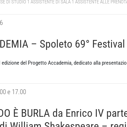
RSE DI STUDIO 1 ASSISTENTE DI SALA 1 ASSISTENTE ALLE PRENOT
26
MIA – Spoleto 69° Festival 
II edizione del Progetto Accademia, dedicato alla presentazion
.00 e 17.00
 È BURLA da Enrico IV parte
di William Shakespeare – regi