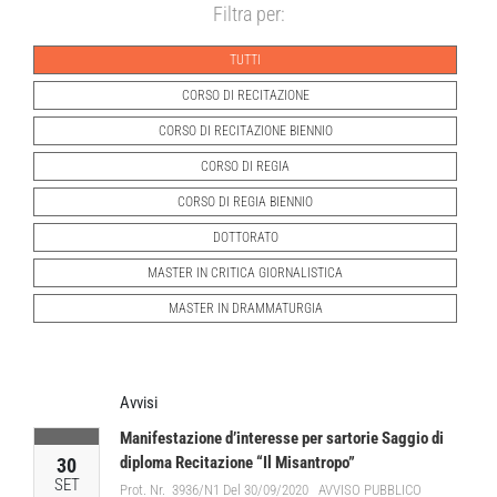
Filtra per:
TUTTI
CORSO DI RECITAZIONE
CORSO DI RECITAZIONE BIENNIO
CORSO DI REGIA
CORSO DI REGIA BIENNIO
DOTTORATO
MASTER IN CRITICA GIORNALISTICA
MASTER IN DRAMMATURGIA
Avvisi
Manifestazione d’interesse per sartorie Saggio di
diploma Recitazione “Il Misantropo”
30
SET
Prot. Nr. 3936/N1 Del 30/09/2020 AVVISO PUBBLICO