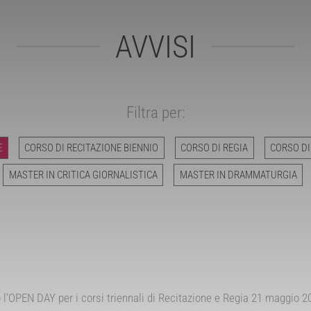
AVVISI
Filtra per:
E
CORSO DI RECITAZIONE BIENNIO
CORSO DI REGIA
CORSO DI
MASTER IN CRITICA GIORNALISTICA
MASTER IN DRAMMATURGIA
l’OPEN DAY per i corsi triennali di Recitazione e Regia 21 maggio 20