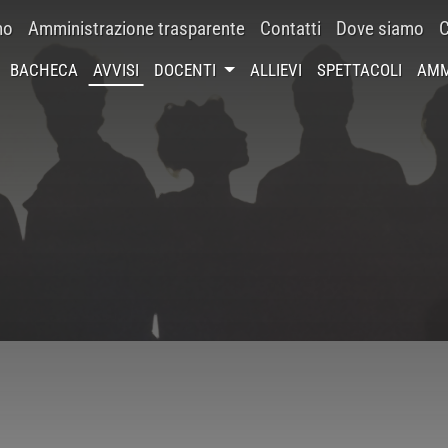
mo
Amministrazione trasparente
Contatti
Dove siamo
C
BACHECA
AVVISI
DOCENTI
ALLIEVI
SPETTACOLI
AMM