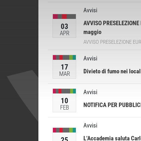
Avvisi
AVVISO PRESELEZIONE 
03
maggio
APR
AVVISO PRESELEZIONE EUROP
Avvisi
17
Divieto di fumo nei loca
MAR
Avvisi
10
NOTIFICA PER PUBBLIC
FEB
Avvisi
L’Accademia saluta Carl
25