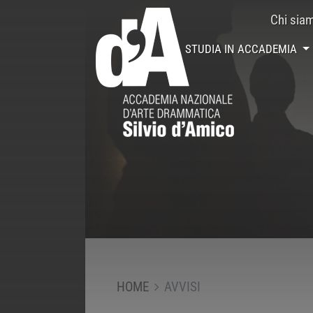
Chi sia
STUDIA IN ACCADEMIA
HOME
AVVISI