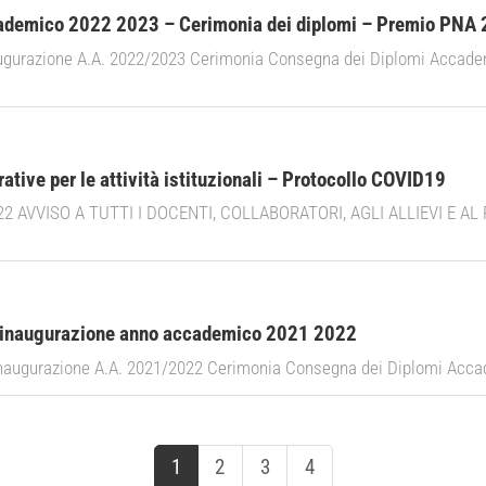
ademico 2022 2023 – Cerimonia dei diplomi – Premio PNA
azione A.A. 2022/2023 Cerimonia Consegna dei Diplomi Accademici
ative per le attività istituzionali – Protocollo COVID19
022 AVVISO A TUTTI I DOCENTI, COLLABORATORI, AGLI ALLIEVI E A
– inaugurazione anno accademico 2021 2022
azione A.A. 2021/2022 Cerimonia Consegna dei Diplomi Accademici
1
2
3
4