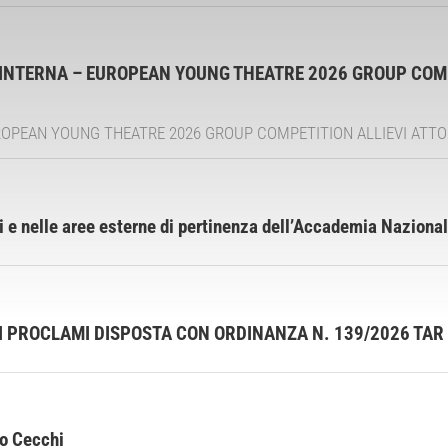
INTERNA – EUROPEAN YOUNG THEATRE 2026 GROUP COMPET
EAN YOUNG THEATRE 2026 GROUP COMPETITION ALLIEVI ATTORI E REG
li e nelle aree esterne di pertinenza dell’Accademia Nazion
I PROCLAMI DISPOSTA CON ORDINANZA N. 139/2026 TAR 
o Cecchi