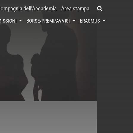
ompagnia dell’Accademia
Area stampa
ISSIONI
BORSE/PREMI/AVVISI
ERASMUS