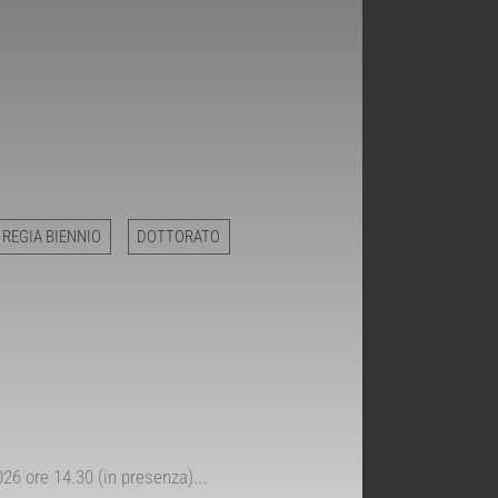
 REGIA BIENNIO
DOTTORATO
26 ore 14.30 (in presenza)...