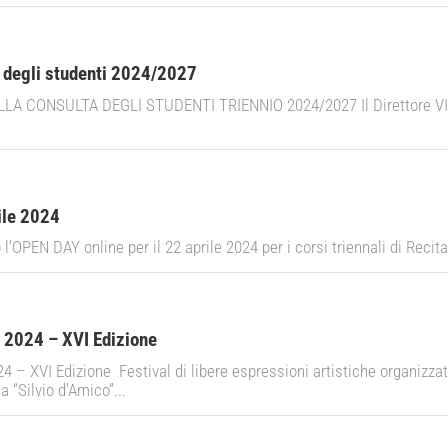
 degli studenti 2024/2027
 CONSULTA DEGLI STUDENTI TRIENNIO 2024/2027 Il Direttore VISTO 
ile 2024
’OPEN DAY online per il 22 aprile 2024 per i corsi triennali di Recita
i 2024 – XVI Edizione
 – XVI Edizione Festival di libere espressioni artistiche organizzato
 “Silvio d’Amico”...