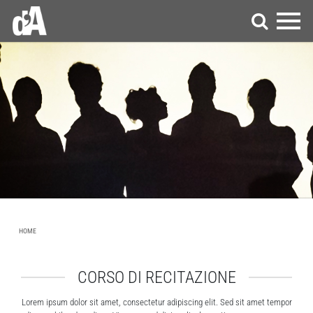
HOME
CORSO DI RECITAZIONE
Lorem ipsum dolor sit amet, consectetur adipiscing elit. Sed sit amet tempor