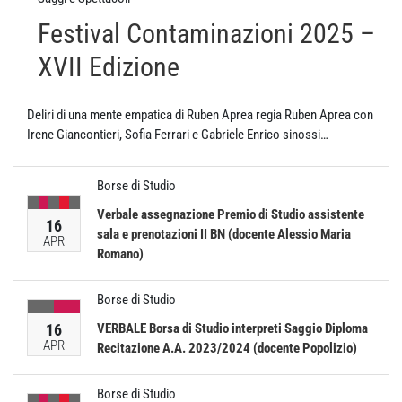
Festival Contaminazioni 2025 –
XVII Edizione
Deliri di una mente empatica di Ruben Aprea regia Ruben Aprea con
Irene Giancontieri, Sofia Ferrari e Gabriele Enrico sinossi…
Borse di Studio
Verbale assegnazione Premio di Studio assistente
16
sala e prenotazioni II BN (docente Alessio Maria
APR
Romano)
Borse di Studio
16
VERBALE Borsa di Studio interpreti Saggio Diploma
APR
Recitazione A.A. 2023/2024 (docente Popolizio)
Borse di Studio