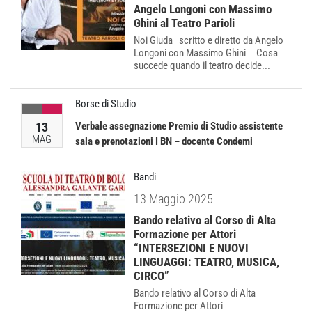
Angelo Longoni con Massimo
Ghini al Teatro Parioli
Noi Giuda scritto e diretto da Angelo
Longoni con Massimo Ghini Cosa
succede quando il teatro decide...
Borse di Studio
13
Verbale assegnazione Premio di Studio assistente
MAG
sala e prenotazioni I BN – docente Condemi
Bandi
13 Maggio 2025
Bando relativo al Corso di Alta
Formazione per Attori
“INTERSEZIONI E NUOVI
LINGUAGGI: TEATRO, MUSICA,
CIRCO”
Bando relativo al Corso di Alta
Formazione per Attori