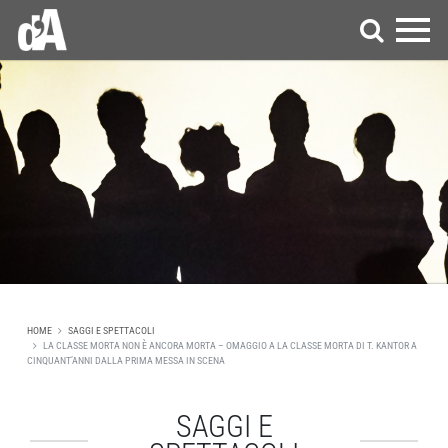
HOME
SAGGI E SPETTACOLI
LA CLASSE MORTA NON È ANCORA MORTA – OMAGGIO A LA CLASSE MORTA DI T. KANTOR A
CINQUANT’ANNI DALLA PRIMA MESSA IN SCENA
SAGGI E