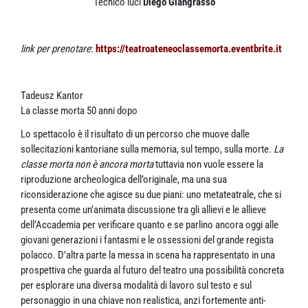
Tecnico luci
Diego Giangrasso
link per prenotare
:
https://teatroateneoclassemorta.eventbrite.it
Tadeusz Kantor
La classe morta 50 anni dopo
Lo spettacolo è il risultato di un percorso che muove dalle
sollecitazioni kantoriane sulla memoria, sul tempo, sulla morte.
La
classe morta non è ancora morta
tuttavia non vuole essere la
riproduzione archeologica dell’originale, ma una sua
riconsiderazione che agisce su due piani: uno metateatrale, che si
presenta come un’animata discussione tra gli allievi e le allieve
dell’Accademia per verificare quanto e se parlino ancora oggi alle
giovani generazioni i fantasmi e le ossessioni del grande regista
polacco. D’altra parte la messa in scena ha rappresentato in una
prospettiva che guarda al futuro del teatro una possibilità concreta
per esplorare una diversa modalità di lavoro sul testo e sul
personaggio in una chiave non realistica, anzi fortemente anti-