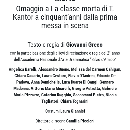
Omaggio a La classe morta di T.
Kantor a cinquant’anni dalla prima
messa in scena
Testo e regia di
Giovanni Greco
con la partecipazione degli allievi di recitazione e regia del 2° anno
dell’Accademia Nazionale d’Arte Drammatica “Silvio d’Amico”
Angelica Barelli, Alessandro Buono, Melissa del Carmen Cahigan,
Chiara Casarin, Laura Cestaro, Flavio D’Andrea, Edoardo De
Padova, Anna Demichelis, Luca Duarte Di Gangi, Gennaro
Madonna, Vittorio Maria Mearelli, Giorgio Petrotta, Gabriele
Maria Pizzurro, Caterina Rugghia, Saccomani Pietro, Nicola
Tagliatori, Chiara Tognarini
Costumi
Laura Giannisi
Direttore di scena
Camilla Piccioni