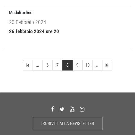
Moduli online
20 Febbraio 2024
26 febbraio 2024 ore 20
…
6
7
8
9
10
…
ISCRIVITI ALLA NEWSLETTER