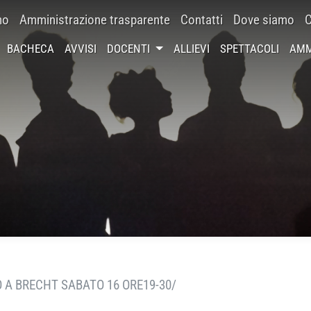
mo
Amministrazione trasparente
Contatti
Dove siamo
C
BACHECA
AVVISI
DOCENTI
ALLIEVI
SPETTACOLI
AMM
 A BRECHT SABATO 16 ORE19-30/