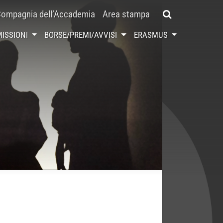
ompagnia dell’Accademia
Area stampa
ISSIONI
BORSE/PREMI/AVVISI
ERASMUS