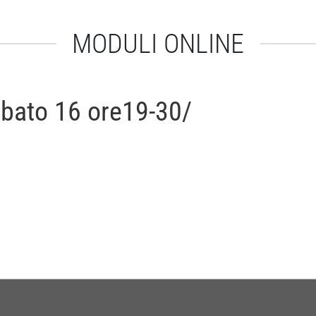
MODULI ONLINE
abato 16 ore19-30/