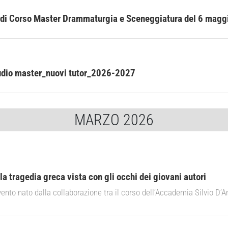
 di Corso Master Drammaturgia e Sceneggiatura del 6 magg
udio master_nuovi tutor_2026-2027
MARZO 2026
la tragedia greca vista con gli occhi dei giovani autori
ento nato dalla collaborazione tra il corso dell’Accademia Silvio D’