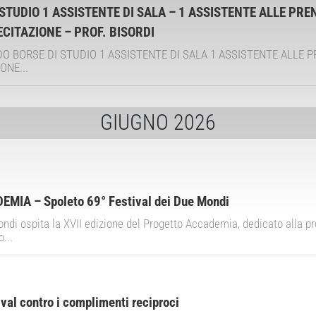
STUDIO 1 ASSISTENTE DI SALA – 1 ASSISTENTE ALLE PRE
RECITAZIONE – PROF. BISORDI
DO BORSE DI STUDIO 1 ASSISTENTE DI SALA 1 ASSISTENTE ALLE 
ONE...
GIUGNO 2026
IA – Spoleto 69° Festival dei Due Mondi
ondi ospita la XVII edizione del Progetto Accademia, dedicato alla pr
...
al contro i complimenti reciproci