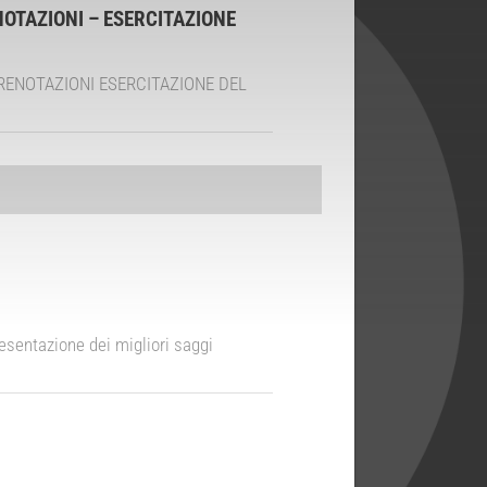
NOTAZIONI – ESERCITAZIONE
PRENOTAZIONI ESERCITAZIONE DEL
esentazione dei migliori saggi