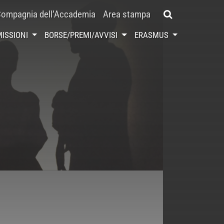
ompagnia dell’Accademia
Area stampa
ISSIONI
BORSE/PREMI/AVVISI
ERASMUS