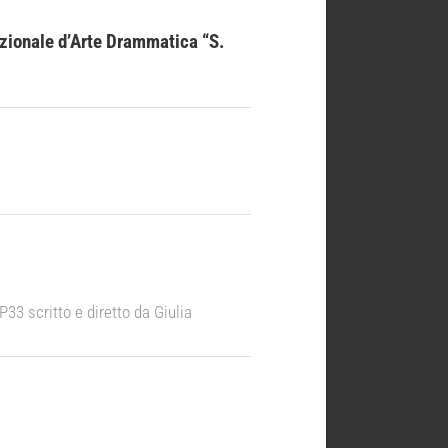
azionale d’Arte Drammatica “S.
33 scritto e diretto da Giulia