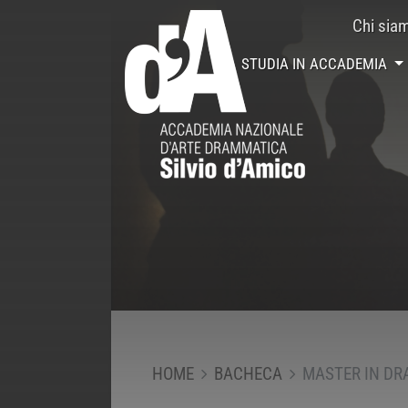
Chi sia
STUDIA IN ACCADEMIA
HOME
BACHECA
MASTER IN D