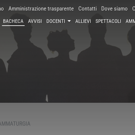
mo
Amministrazione trasparente
Contatti
Dove siamo
C
BACHECA
AVVISI
DOCENTI
ALLIEVI
SPETTACOLI
AMM
RAMMATURGIA