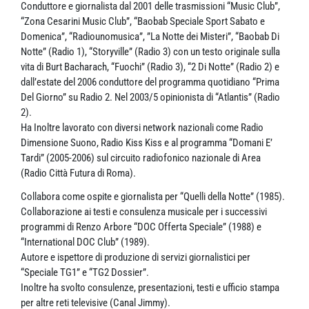
Conduttore e giornalista dal 2001 delle trasmissioni “Music Club”,
“Zona Cesarini Music Club”, “Baobab Speciale Sport Sabato e
Domenica”, “Radiounomusica”, ”La Notte dei Misteri”, “Baobab Di
Notte” (Radio 1), “Storyville” (Radio 3) con un testo originale sulla
vita di Burt Bacharach, “Fuochi” (Radio 3), “2 Di Notte” (Radio 2) e
dall’estate del 2006 conduttore del programma quotidiano “Prima
Del Giorno” su Radio 2. Nel 2003/5 opinionista di “Atlantis” (Radio
2).
Ha Inoltre lavorato con diversi network nazionali come Radio
Dimensione Suono, Radio Kiss Kiss e al programma “Domani E’
Tardi” (2005-2006) sul circuito radiofonico nazionale di Area
(Radio Città Futura di Roma).
Collabora come ospite e giornalista per “Quelli della Notte” (1985).
Collaborazione ai testi e consulenza musicale per i successivi
programmi di Renzo Arbore “DOC Offerta Speciale” (1988) e
“International DOC Club” (1989).
Autore e ispettore di produzione di servizi giornalistici per
“Speciale TG1” e “TG2 Dossier”.
Inoltre ha svolto consulenze, presentazioni, testi e ufficio stampa
per altre reti televisive (Canal Jimmy).