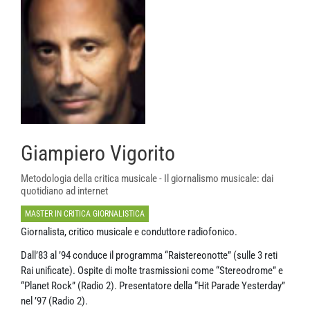
Giampiero Vigorito
Metodologia della critica musicale - Il giornalismo musicale: dai
quotidiano ad internet
MASTER IN CRITICA GIORNALISTICA
Giornalista, critico musicale e conduttore radiofonico.
Dall’83 al ’94 conduce il programma “Raistereonotte” (sulle 3 reti
Rai unificate). Ospite di molte trasmissioni come “Stereodrome” e
“Planet Rock” (Radio 2). Presentatore della “Hit Parade Yesterday”
nel ’97 (Radio 2).