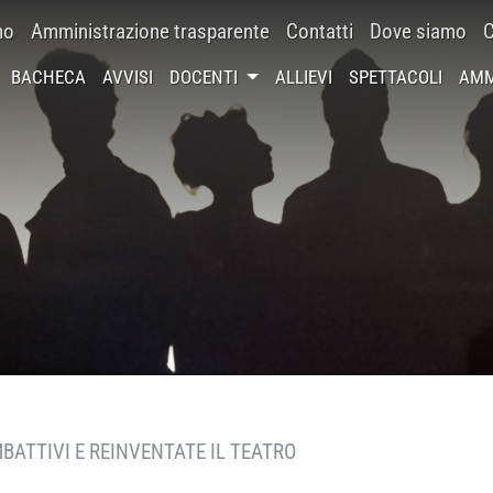
mo
Amministrazione trasparente
Contatti
Dove siamo
C
BACHECA
AVVISI
DOCENTI
ALLIEVI
SPETTACOLI
AMM
BATTIVI E REINVENTATE IL TEATRO