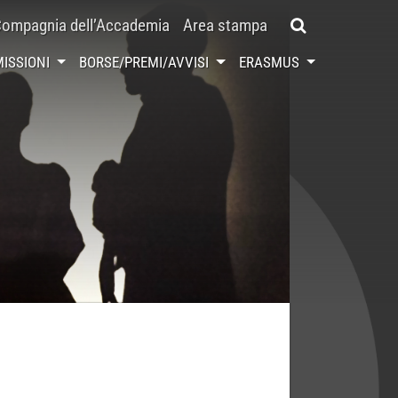
ompagnia dell’Accademia
Area stampa
ISSIONI
BORSE/PREMI/AVVISI
ERASMUS