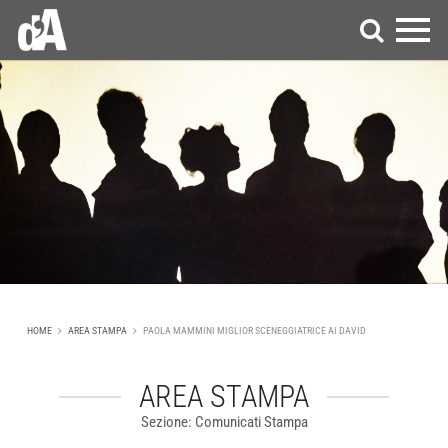
HOME
AREA STAMPA
PAOLA MAMMINI MIGLIOR SCENEGGIATRICE AI DAVID
AREA STAMPA
Sezione: Comunicati Stampa