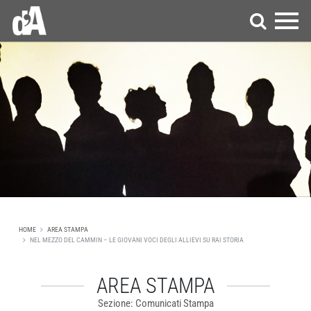
HOME
AREA STAMPA
NEL MEZZO DEL CAMMIN – LE GIOVANI VOCI DEGLI ALLIEVI SU RAI STORIA
AREA STAMPA
Sezione: Comunicati Stampa