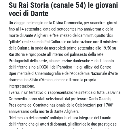
Su Rai Storia (canale 54) le giovani
voci di Dante
Un viaggio nel meglio della Divina Commedia, per scandire i giorni
fino al 14 settembre, data del settecentesimo anniversario della
morte di Dante Alighieri: è “Nel mezzo del cammin”, quattordici
“pillole” realizzate da Rai Cultura in collaborazione con il ministero
della Cultura, in onda da mercoledì primo settembre alle 19.50 su
Rai Storia e riproposte all’interno del palinsesto della rete.
Protagonisti della serie, alcune terzine dantesche – dal III canto
dell’Inferno sino al XXXIII del Paradiso – e gli allievi del Centro
Sperimentale di Cinematografia e dell’Accademia Nazionale d’Arte
drammatica Silvio d’Amico, che ne offrono la propria
interpretazione.
I versi, in un tentativo di rappresentazione sintetica di tutta La Divina
Commedia, sono stati selezionati dal professor Carlo Ossola,
Presidente del Comitato nazionale delle Celebrazioni per il 700°
anniversario della morte di Dante Alighieri.
“Nel mezzo del cammin” anticipa la lettura integrale del I canto
dell’Inferno che gli attori di domani, gli allievi delle due prestigiose