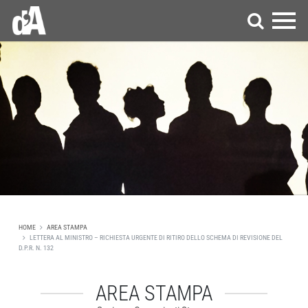
HOME
AREA STAMPA
LETTERA AL MINISTRO – RICHIESTA URGENTE DI RITIRO DELLO SCHEMA DI REVISIONE DEL
D.P.R. N. 132
AREA STAMPA