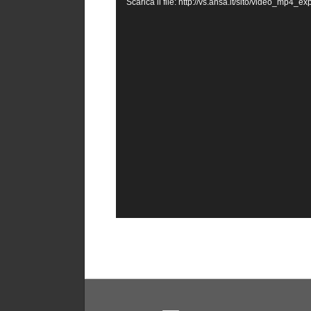
Scarica il file: http://vs.ansa.it/sito/video_m