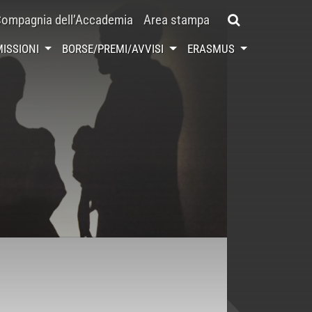
ompagnia dell’Accademia
Area stampa
ISSIONI
BORSE/PREMI/AVVISI
ERASMUS