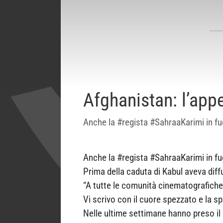
Afghanistan: l’appe
Anche la #regista #SahraaKarimi in fuga
Anche la #regista #SahraaKarimi in fuga 
Prima della caduta di Kabul aveva di
“A tutte le comunità cinematografiche
Vi scrivo con il cuore spezzato e la s
Nelle ultime settimane hanno preso il