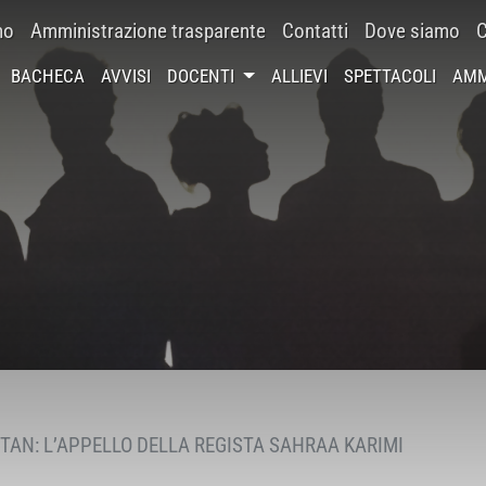
mo
Amministrazione trasparente
Contatti
Dove siamo
C
BACHECA
AVVISI
DOCENTI
ALLIEVI
SPETTACOLI
AMM
TAN: L’APPELLO DELLA REGISTA SAHRAA KARIMI