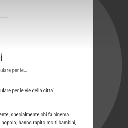
i
lulare per le…
are per le vie della citta’.
gente, specialmente chi fa cinema.
 popolo, hanno rapito molti bambini,