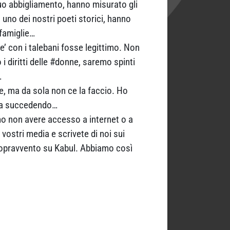
o abbigliamento, hanno misurato gli
uno dei nostri poeti storici, hanno
 famiglie…
’ con i talebani fosse legittimo. Non
i diritti delle #donne, saremo spinti
…
, ma da sola non ce la faccio. Ho
 sta succedendo…
mmo non avere accesso a internet o a
ostri media e scrivete di noi sui
l sopravvento su Kabul. Abbiamo così