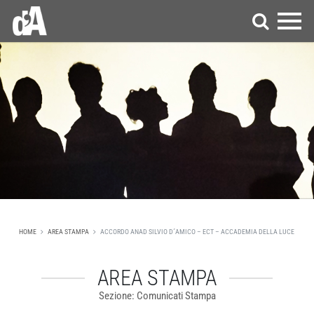
HOME
AREA STAMPA
ACCORDO ANAD SILVIO D´AMICO – ECT – ACCADEMIA DELLA LUCE
AREA STAMPA
Sezione: Comunicati Stampa