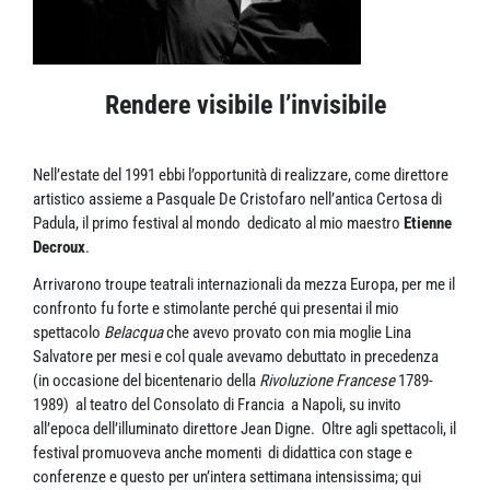
Rendere visibile l’invisibile
Nell’estate del 1991 ebbi l’opportunità di realizzare, come direttore
artistico assieme a Pasquale De Cristofaro nell’antica Certosa di
Padula, il primo festival al mondo dedicato al mio maestro
Etienne
Decroux
.
Arrivarono troupe teatrali internazionali da mezza Europa, per me il
confronto fu forte e stimolante perché qui presentai il mio
spettacolo
Belacqua
che avevo provato con mia moglie Lina
Salvatore per mesi e col quale avevamo debuttato in precedenza
(in occasione del bicentenario della
Rivoluzione Francese
1789-
1989) al teatro del Consolato di Francia
a Napoli, su invito
all’epoca dell’illuminato direttore Jean Digne. Oltre agli spettacoli, il
festival promuoveva anche momenti di didattica con stage e
conferenze e questo per un’intera settimana intensissima; qui