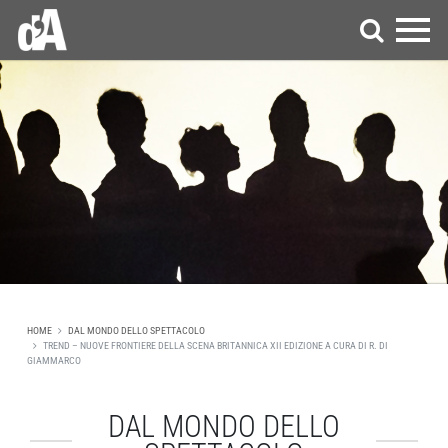
HOME
DAL MONDO DELLO SPETTACOLO
TREND – NUOVE FRONTIERE DELLA SCENA BRITANNICA XII EDIZIONE A CURA DI R. DI
GIAMMARCO
DAL MONDO DELLO