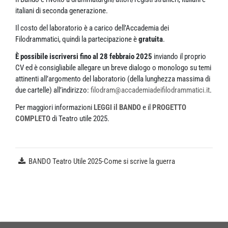
italiani di seconda generazione.
Il costo del laboratorio è a carico dell’Accademia dei
Filodrammatici, quindi la partecipazione è
gratuita
.
È possibile iscriversi
fino al 28 febbraio 2025
inviando il proprio
CV ed è consigliabile allegare un breve dialogo o monologo su temi
attinenti all’argomento del laboratorio (della lunghezza massima di
due cartelle) all’indirizzo:
filodram@accademiadeifilodrammatici.it
.
Per maggiori informazioni
LEGGI il BANDO
e il
PROGETTO
COMPLETO
di Teatro utile 2025.
BANDO Teatro Utile 2025-Come si scrive la guerra