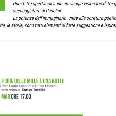
Questi tre spettacoli sono un viaggio visionario di tre 
sceneggiature di Pasolini.
La potenza dell’immaginario unita alla scrittura poetica 
ria, le storie, sono tutti elementi di forte suggestione e ispiraz