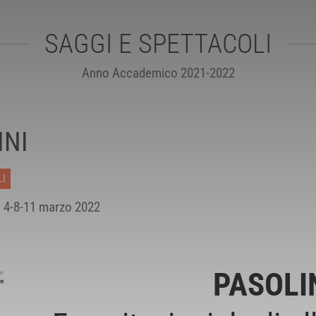
SAGGI E SPETTACOLI
Anno Accademico 2021-2022
INI
I
4-8-11 marzo 2022
PASOLI