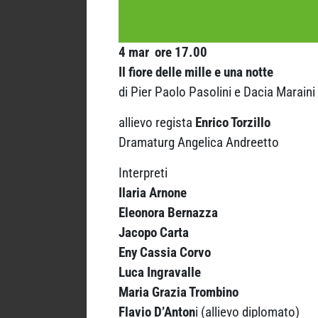
4 mar ore 17.00
Il fiore delle mille e una notte
di Pier Paolo Pasolini e Dacia Maraini
allievo regista
Enrico Torzillo
Dramaturg Angelica Andreetto
Interpreti
Ilaria Arnone
Eleonora Bernazza
Jacopo Carta
Eny Cassia Corvo
Luca Ingravalle
Maria Grazia Trombino
Flavio D’Anton
i (allievo diplomato)