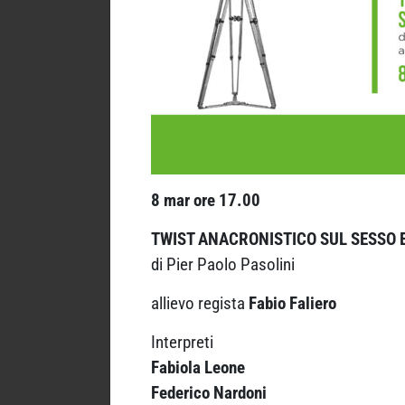
8 mar ore 17.00
TWIST ANACRONISTICO SUL SESSO 
di Pier Paolo Pasolini
allievo regista
Fabio Faliero
Interpreti
Fabiola Leone
Federico Nardoni