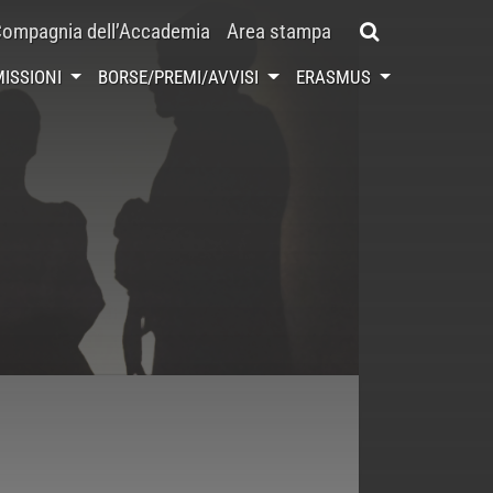
ompagnia dell’Accademia
Area stampa
ISSIONI
BORSE/PREMI/AVVISI
ERASMUS