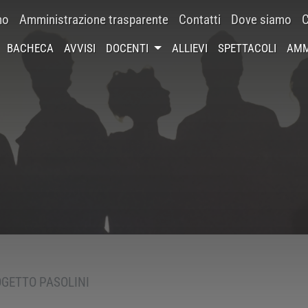
mo
Amministrazione trasparente
Contatti
Dove siamo
C
BACHECA
AVVISI
DOCENTI
ALLIEVI
SPETTACOLI
AMM
GETTO PASOLINI