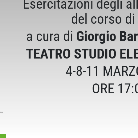
Esercitazioni degli all
del corso di
a cura di
Giorgio Bar
TEATRO STUDIO EL
4-8-11 MARZ
ORE 17: