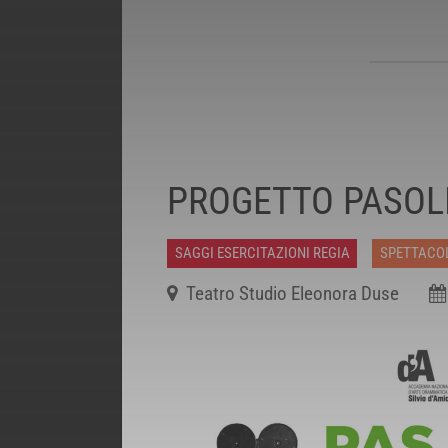
PROGETTO PASOL
SAGGI ESERCITAZIONI REGIA
SPETTACOL
Teatro Studio Eleonora Duse