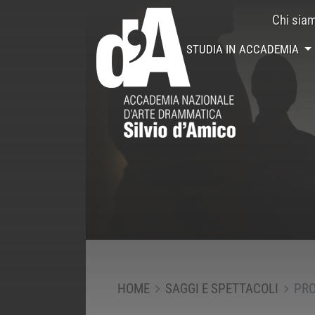
Chi sia
STUDIA IN ACCADEMIA
HOME
SAGGI E SPETTACOLI
PRO