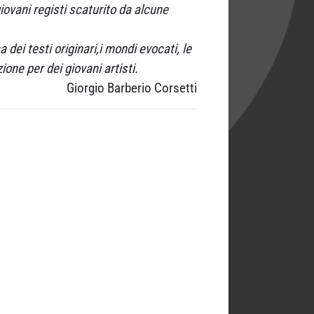
giovani registi scaturito da alcune
dei testi originari,i mondi evocati, le
ione per dei giovani artisti.
Giorgio Barberio Corsetti