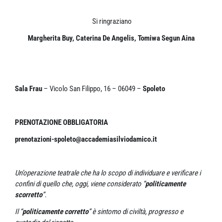
Si ringraziano
Margherita Buy, Caterina De Angelis, Tomiwa Segun Aina
Sala Frau
– Vicolo San Filippo, 16 – 06049 –
Spoleto
PRENOTAZIONE OBBLIGATORIA
prenotazioni-spoleto@accademiasilviodamico.it
Un’operazione teatrale che ha lo scopo di individuare e verificare i
confini di quello che, oggi, viene considerato “
politicamente
scorretto
”.
Il “
politicamente corretto
” è sintomo di civiltà, progresso e