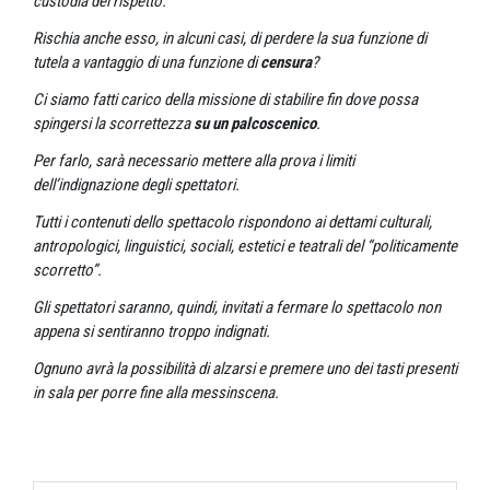
custodia del rispetto.
Rischia anche esso, in alcuni casi, di perdere la sua funzione di
tutela a vantaggio di una funzione di
censura
?
Ci siamo fatti carico della missione di stabilire fin dove possa
spingersi la scorrettezza
su un palcoscenico
.
Per farlo, sarà necessario mettere alla prova i limiti
dell’indignazione degli spettatori.
Tutti i contenuti dello spettacolo rispondono ai dettami culturali,
antropologici, linguistici, sociali, estetici e teatrali del “politicamente
scorretto”.
Gli spettatori saranno, quindi, invitati a fermare lo spettacolo non
appena si sentiranno troppo indignati.
Ognuno avrà la possibilità di alzarsi e premere uno dei tasti presenti
in sala per porre fine alla messinscena.