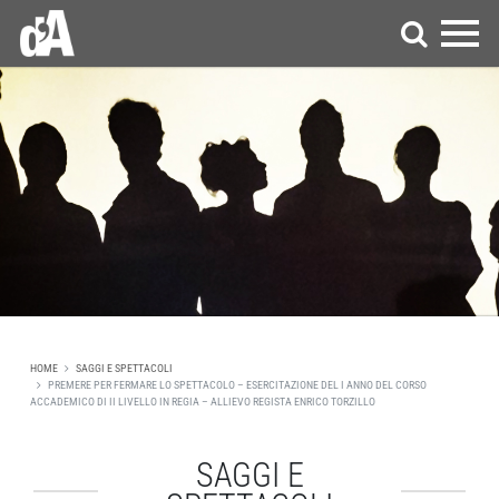
HOME
SAGGI E SPETTACOLI
PREMERE PER FERMARE LO SPETTACOLO – ESERCITAZIONE DEL I ANNO DEL CORSO
ACCADEMICO DI II LIVELLO IN REGIA – ALLIEVO REGISTA ENRICO TORZILLO
SAGGI E