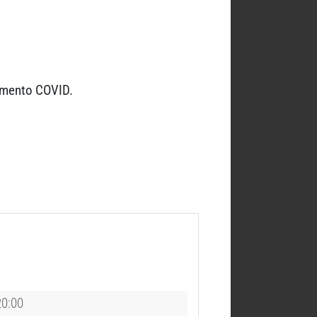
iamento COVID.
20:00