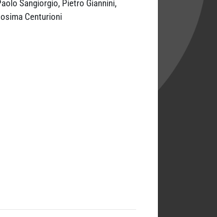
aolo Sangiorgio, Pietro Giannini,
Cosima Centurioni