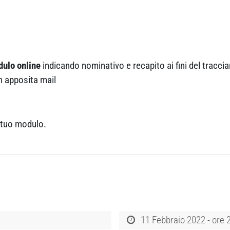
ulo online
indicando nominativo e recapito ai fini del tracc
 apposita mail
l tuo modulo.
11 Febbraio 2022 - ore 