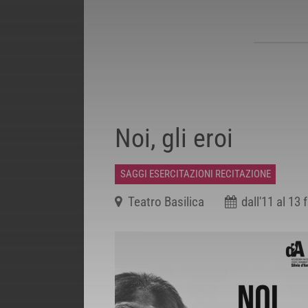
Noi, gli eroi
SAGGI ESERCITAZIONI RECITAZIONE
Teatro Basilica
dall'11 al 13