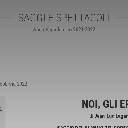
SAGGI E SPETTACOLI
Anno Accademico 2021-2022
 febbraio 2022
NOI, GLI E
di
Jean-Luc Laga