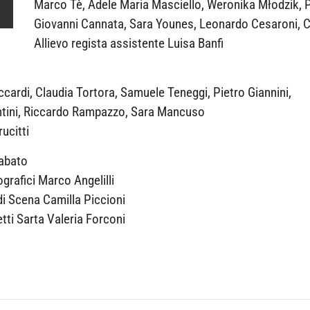
Marco Tè, Adele Maria Masciello, Weronika Młodzik, P
Giovanni Cannata, Sara Younes, Leonardo Cesaroni, 
Allievo regista assistente Luisa Banfi
ardi, Claudia Tortora, Samuele Teneggi, Pietro Giannini,
ntini, Riccardo Rampazzo, Sara Mancuso
ucitti
abato
grafici Marco Angelilli
i Scena Camilla Piccioni
ti Sarta Valeria Forconi