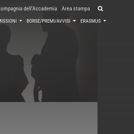
ompagnia dell’Accademia
Area stampa
ISSIONI
BORSE/PREMI/AVVISI
ERASMUS