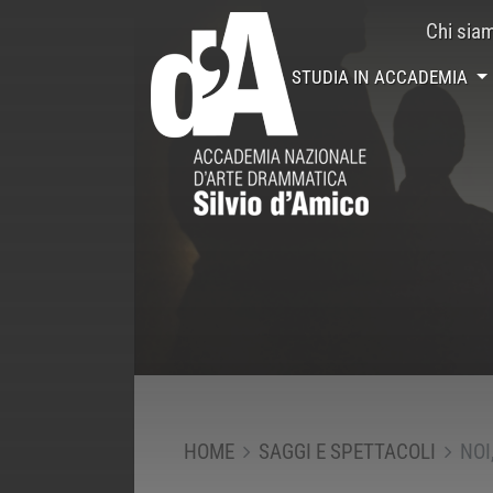
Chi sia
STUDIA IN ACCADEMIA
HOME
SAGGI E SPETTACOLI
NOI