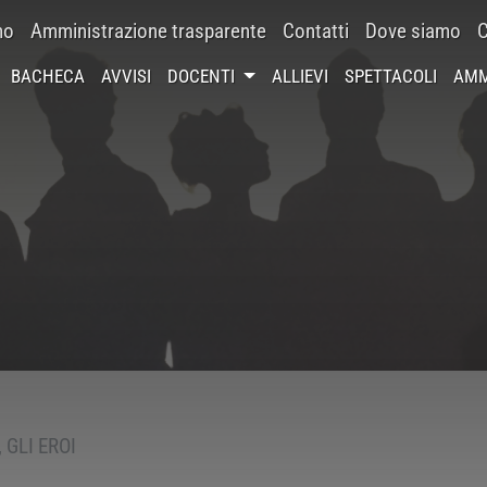
mo
Amministrazione trasparente
Contatti
Dove siamo
C
BACHECA
AVVISI
DOCENTI
ALLIEVI
SPETTACOLI
AMM
, GLI EROI