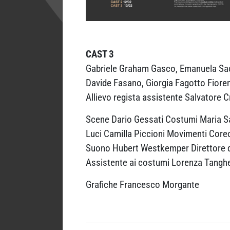
CAST 3
Gabriele Graham Gasco, Emanuela Sacc
Davide Fasano, Giorgia Fagotto Fiore
Allievo regista assistente Salvatore Cr
Scene Dario Gessati Costumi Maria S
Luci Camilla Piccioni Movimenti Coreo
Suono Hubert Westkemper Direttore d
Assistente ai costumi Lorenza Tanghet
Grafiche Francesco Morgante