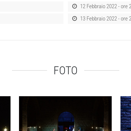
12 Febbraio 2022 - ore 
13 Febbraio 2022 - ore 
FOTO