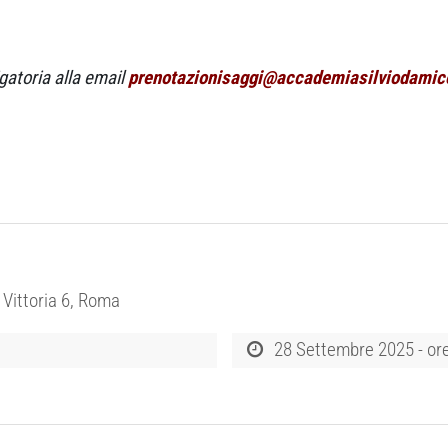
gatoria alla email
prenotazionisaggi@accademiasilviodamico
 Vittoria 6, Roma
28 Settembre 2025 - or