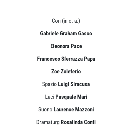
Con (in o. a.)
Gabriele Graham Gasco
Eleonora Pace
Francesco Sferrazza Papa
Zoe Zoleferio
Spazio
Luigi Siracusa
Luci
Pasquale Mari
Suono
Laurence Mazzoni
Dramaturg
Rosalinda Conti