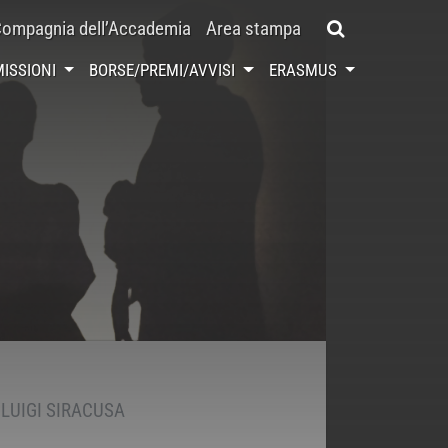
ompagnia dell’Accademia
Area stampa
ISSIONI
BORSE/PREMI/AVVISI
ERASMUS
I LUIGI SIRACUSA