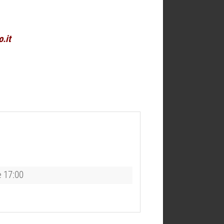
.it
e 17:00