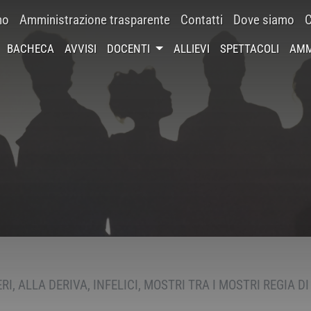
mo
Amministrazione trasparente
Contatti
Dove siamo
C
BACHECA
AVVISI
DOCENTI
ALLIEVI
SPETTACOLI
AMM
ERI, ALLA DERIVA, INFELICI, MOSTRI TRA I MOSTRI REGIA D