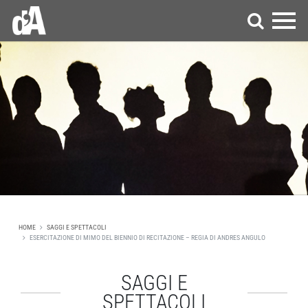
HOME
SAGGI E SPETTACOLI
ESERCITAZIONE DI MIMO DEL BIENNIO DI RECITAZIONE – REGIA DI ANDRES ANGULO
SAGGI E
SPETTACOLI