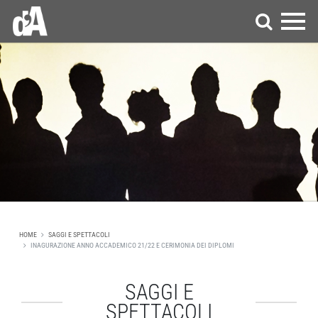
HOME
SAGGI E SPETTACOLI
INAGURAZIONE ANNO ACCADEMICO 21/22 E CERIMONIA DEI DIPLOMI
SAGGI E
SPETTACOLI