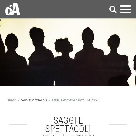
HOME
SAGGI E SPETTACOLI
ESERCITAZIONE DI CANTO – MUSICAL
SAGGI E
SPETTACOLI