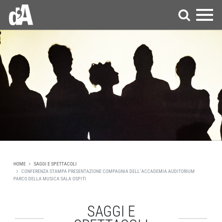
HOME
SAGGI E SPETTACOLI
CONFERENZA STAMPA PRESENTAZIONE COMPAGNIA DELL´ACCADEMIA AUDITORIUM
PARCO DELLA MUSICA SALA OSPITI
SAGGI E