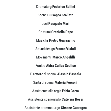
Dramaturg
Federico Bellini
Scene
Giuseppe Stellato
Luci
Pasquale Mari
Costumi
Graziella Pepe
Musiche
Pietro Guarracino
Sound design
Franco Visioli
Movimenti
Marco Angelilli
Fonico
Akira Callea Scalise
Direttore di scena
Alessio Pascale
Sarta di scena
Valeria Forconi
Assistente alla regia
Fabio Carta
Assistente scenografo
Caterina Rossi
Assistente drammaturgo
Simone Guaragna