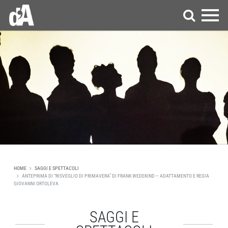
HOME
SAGGI E SPETTACOLI
ANTEPRIMA DI “RISVEGLIO DI PRIMAVERA” DI FRANK WEDEKIND – ADATTAMENTO E REGIA
GIOVANNI ORTOLEVA
SAGGI E