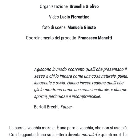
Organizzazione
Brunella Giolivo
Video
Lucio Fiorentino
foto di scena
Manuela Giusto
Coordinamento del progetto
Francesco Manetti
Agiscono in modo scorretto quelli che presentano il
sesso a chi lo impara come una cosa naturale, pulita,
innocente e ovvia. Hanno invece ragione quelli che
glielo mostrano come una cosa innaturale, e dunque
sporca, pericolosa e incomprensibile.
Bertolt Brecht,
Fatzer
La buona, vecchia morale. È una parola vecchia, che non si usa più.
Con l’aggiunta di una sola lettera diventa
mortale
(e quanti morti ha