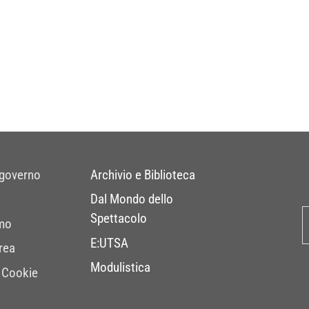
 governo
Archivio e Biblioteca
Dal Mondo dello
Spettacolo
mo
E:UTSA
rea
Modulistica
 Cookie