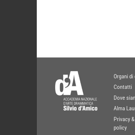
Organi di
Contatti
Dove sia
Alma Lau
Privacy &
policy