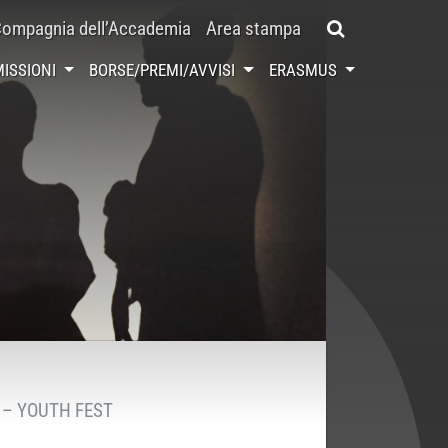
ompagnia dell’Accademia
Area stampa
ISSIONI
BORSE/PREMI/AVVISI
ERASMUS
O – YOUTH FEST