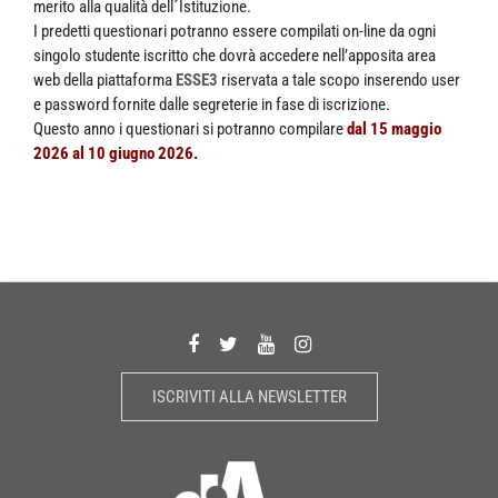
merito alla qualità dell´Istituzione.
I predetti questionari potranno essere compilati on-line da ogni
singolo studente iscritto che dovrà accedere nell’apposita area
web della piattaforma
ESSE3
riservata a tale scopo inserendo user
e password fornite dalle segreterie in fase di iscrizione.
Questo anno i questionari si potranno compilare
dal 15 maggio
2026 al 10 giugno 2026.
ISCRIVITI ALLA NEWSLETTER