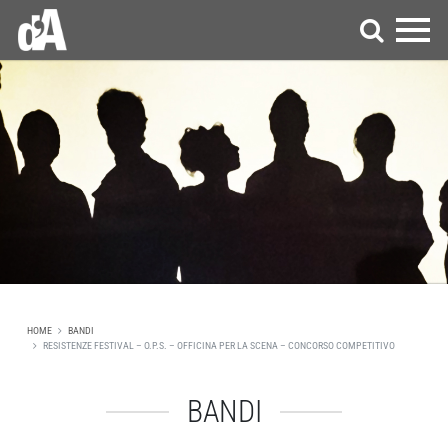
HOME
BANDI
RESISTENZE FESTIVAL – O.P.S. – OFFICINA PER LA SCENA – CONCORSO COMPETITIVO
BANDI