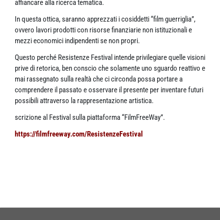
affiancare alla ricerca tematica.
In questa ottica, saranno apprezzati i cosiddetti “film guerriglia”,
ovvero lavori prodotti con risorse finanziarie non istituzionali e
mezzi economici indipendenti se non propri.
Questo perché Resistenze Festival intende privilegiare quelle visioni
prive di retorica, ben conscio che solamente uno sguardo reattivo e
mai rassegnato sulla realtà che ci circonda possa portare a
comprendere il passato e osservare il presente per inventare futuri
possibili attraverso la rappresentazione artistica.
scrizione al Festival sulla piattaforma “FilmFreeWay”.
https://filmfreeway.com/ResistenzeFestival