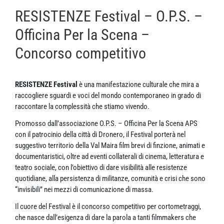
RESISTENZE Festival – O.P.S. –
Officina Per la Scena –
Concorso competitivo
RESISTENZE Festival
è una manifestazione culturale che mira a
raccogliere sguardi e voci del mondo contemporaneo in grado di
raccontare la complessità che stiamo vivendo.
Promosso dall’associazione O.P.S. – Officina Per la Scena APS
con il patrocinio della città di Dronero, il Festival porterà nel
suggestivo territorio della Val Maira film brevi di finzione, animati e
documentaristici, oltre ad eventi collaterali di cinema, letteratura e
teatro sociale, con l’obiettivo di dare visibilità alle resistenze
quotidiane, alla persistenza di militanze, comunità e crisi che sono
“invisibili” nei mezzi di comunicazione di massa.
Il cuore del Festival è il concorso competitivo per cortometraggi,
che nasce dall’esigenza di dare la parola a tanti filmmakers che