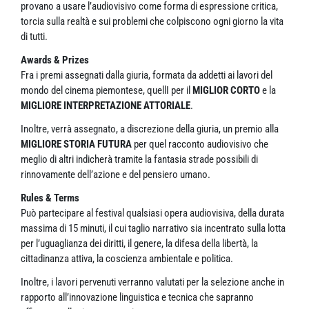
provano a usare l’audiovisivo come forma di espressione critica,
torcia sulla realtà e sui problemi che colpiscono ogni giorno la vita
di tutti.
Awards & Prizes
Fra i premi assegnati dalla giuria, formata da addetti ai lavori del
mondo del cinema piemontese, quellI per il
MIGLIOR CORTO
e la
MIGLIORE INTERPRETAZIONE ATTORIALE
.
Inoltre, verrà assegnato, a discrezione della giuria, un premio alla
MIGLIORE STORIA FUTURA
per quel racconto audiovisivo che
meglio di altri indicherà tramite la fantasia strade possibili di
rinnovamente dell’azione e del pensiero umano.
Rules & Terms
Può partecipare al festival qualsiasi opera audiovisiva, della durata
massima di 15 minuti, il cui taglio narrativo sia incentrato sulla lotta
per l’uguaglianza dei diritti, il genere, la difesa della libertà, la
cittadinanza attiva, la coscienza ambientale e politica.
Inoltre, i lavori pervenuti verranno valutati per la selezione anche in
rapporto all’innovazione linguistica e tecnica che sapranno