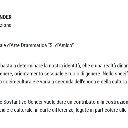
ENDER
izione
ale d’Arte Drammatica “S. d’Amico”
 basta a determinare la nostra identità, che è una realtà d
 genere, orientamento sessuale e ruolo di genere. Nello specif
o socio-culturale e varia a seconda dell’epoca e della cultura i
e Sostantivo Gender vuole dare un contributo alla costruzione
ale e culturale, in cui le differenze, legate in particolare all
.