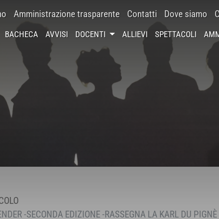
mo
Amministrazione trasparente
Contatti
Dove siamo
C
BACHECA
AVVISI
DOCENTI
ALLIEVI
SPETTACOLI
AMM
COLO
DER -SECONDA EDIZIONE -RASSEGNA LA KARL DU PIGNÈ