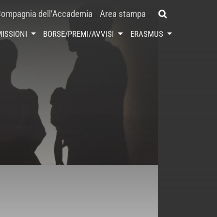
ompagnia dell’Accademia
Area stampa
ISSIONI
BORSE/PREMI/AVVISI
ERASMUS