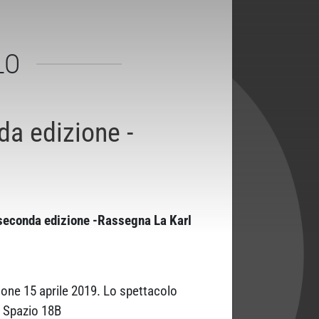
LO
 edizione -
seconda edizione -Rassegna La Karl
zione 15 aprile 2019. Lo spettacolo
o Spazio 18B