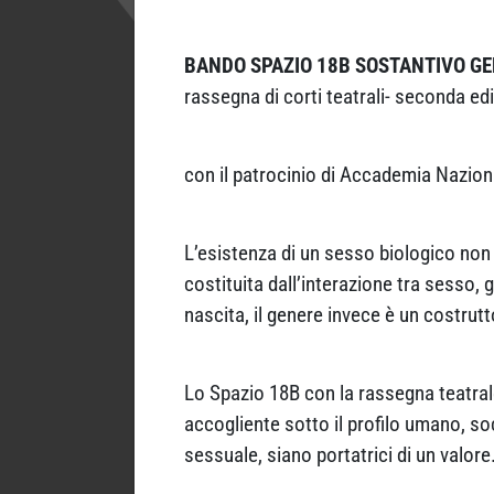
BANDO SPAZIO 18B SOSTANTIVO G
rassegna di corti teatrali- seconda ed
con il patrocinio di Accademia Nazion
L’esistenza di un sesso biologico non
costituita dall’interazione tra sesso,
nascita, il genere invece è un costrutt
Lo Spazio 18B con la rassegna teatral
accogliente sotto il profilo umano, soci
sessuale, siano portatrici di un valore