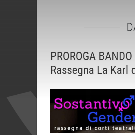
D
PROROGA BANDO S
Rassegna La Karl 