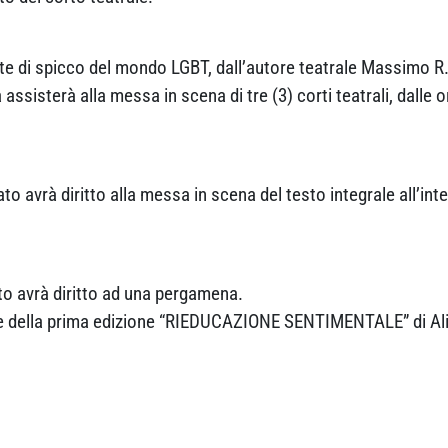
te di spicco del mondo LGBT, dall’autore teatrale Massimo R
ssisterà alla messa in scena di tre (3) corti teatrali, dalle o
cato avrà diritto alla messa in scena del testo integrale all’i
to avrà diritto ad una pergamena.
re della prima edizione “RIEDUCAZIONE SENTIMENTALE” di Alic