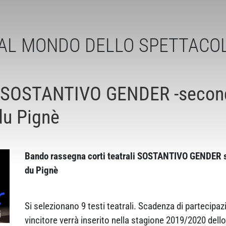
AL MONDO DELLO SPETTACO
OSTANTIVO GENDER -seconda
du Pignè
Bando rassegna corti teatrali SOSTANTIVO GENDER 
du Pignè
Si selezionano 9 testi teatrali. Scadenza di partecipa
vincitore verrà inserito nella stagione 2019/2020 dell