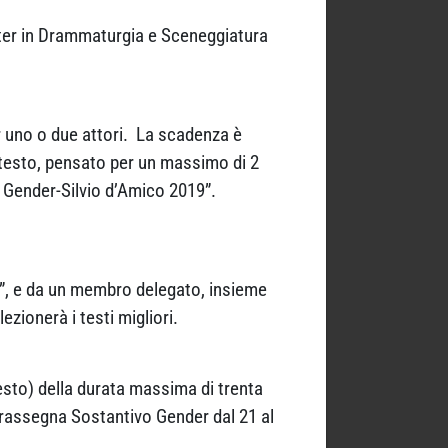
Master in Drammaturgia e Sceneggiatura
r uno o due attori. La scadenza è
o testo, pensato per un massimo di 2
vo Gender-Silvio d’Amico 2019”.
”, e da un membro delegato, insieme
zionerà i testi migliori.
testo) della durata massima di trenta
la rassegna Sostantivo Gender dal 21 al