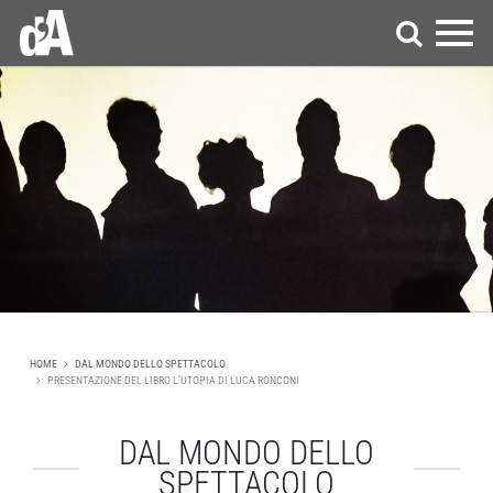
HOME
DAL MONDO DELLO SPETTACOLO
PRESENTAZIONE DEL LIBRO L’UTOPIA DI LUCA RONCONI
DAL MONDO DELLO
SPETTACOLO