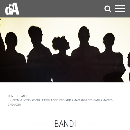
HOME
BANDI
PREMIO INTERNAZIONALE PER LA SCENEGGIATURA MATTADOR DEDICATO A MATTEO
CAENAZZO
BANDI