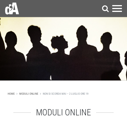
HOME
MODULI ONLINE
NON SI SCORDA MAI – 2 LUGLIO ORE 19
MODULI ONLINE