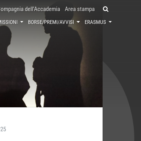
ompagnia dell’Accademia
Area stampa
ISSIONI
BORSE/PREMI/AVVISI
ERASMUS
025