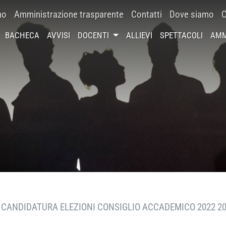
mo
Amministrazione trasparente
Contatti
Dove siamo
C
BACHECA
AVVISI
DOCENTI
ALLIEVI
SPETTACOLI
AMM
CANDIDATURA ELEZIONI CONSIGLIO ACCADEMICO 2022 2