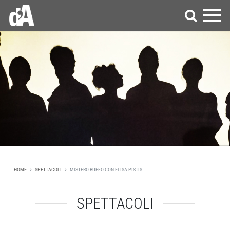
HOME
SPETTACOLI
MISTERO BUFFO CON ELISA PISTIS
SPETTACOLI