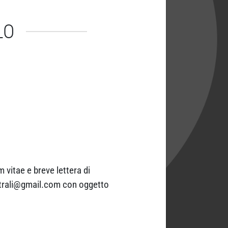
LO
m vitae e breve lettera di
eatrali@gmail.com con oggetto