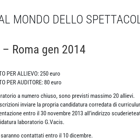
AL MONDO DELLO SPETTACO
s – Roma gen 2014
O PER ALLIEVO: 250 euro
O PER AUDITORE: 80 euro
ratorio a numero chiuso, sono previsti massimo 20 allievi.
scrizioni inviare la propria candidatura corredata di curriculu
entazione entro il 30 novembre 2013 all’indirizzo scuderiet
idatura laboratorio G.Vacis.
e saranno contattati entro il 10 dicembre.