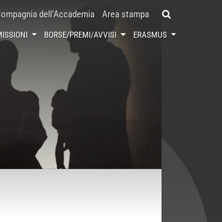
ompagnia dell’Accademia
Area stampa
ISSIONI
BORSE/PREMI/AVVISI
ERASMUS