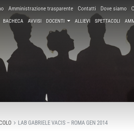
mo
Amministrazione trasparente
Contatti
Dove siamo
C
BACHECA
AVVISI
DOCENTI
ALLIEVI
SPETTACOLI
AMM
COLO
LAB GABRIELE VACIS – ROMA GEN 2014