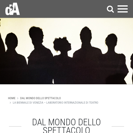
HOME
DAL MONDO DELLO SPETTACOLO
LA BIENNALE DI VENEZIA – LABORATORIO INTERNAZIONALE DI TEATRO
DAL MONDO DELLO
SPETTACOLO