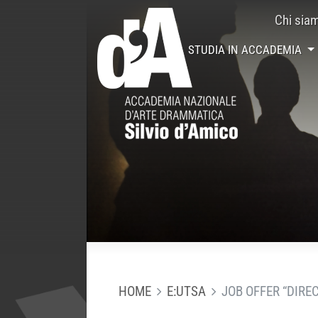
Chi sia
STUDIA IN ACCADEMIA
HOME
E:UTSA
JOB OFFER “DIRE