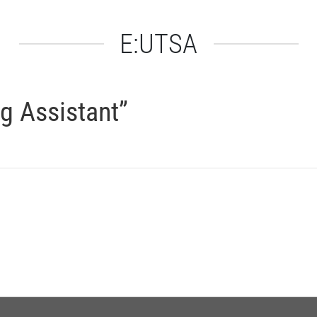
E:UTSA
ng Assistant”