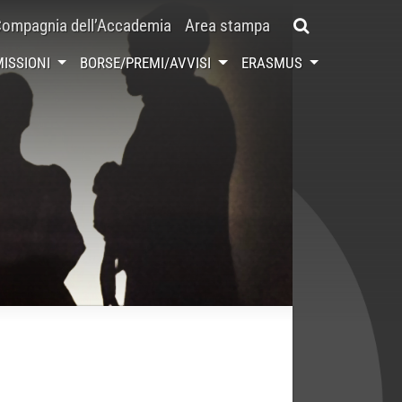
ompagnia dell’Accademia
Area stampa
ISSIONI
BORSE/PREMI/AVVISI
ERASMUS