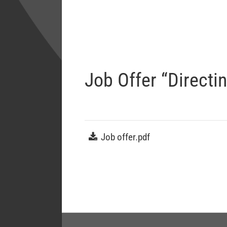
Job Offer “Directi
Job offer.pdf