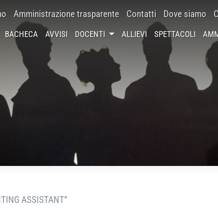
mo
Amministrazione trasparente
Contatti
Dove siamo
C
BACHECA
AVVISI
DOCENTI
ALLIEVI
SPETTACOLI
AMM
CTING ASSISTANT”