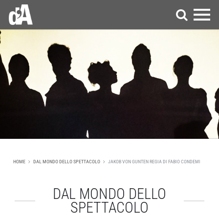
HOME
DAL MONDO DELLO SPETTACOLO
JAKOB VON GUNTEN REGIA DI FABIO CONDEMI
DAL MONDO DELLO
SPETTACOLO