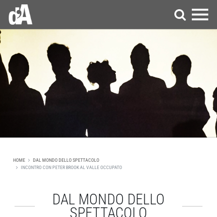
HOME
DAL MONDO DELLO SPETTACOLO
INCONTRO CON PETER BROOK AL VALLE OCCUPATO
DAL MONDO DELLO
SPETTACOLO