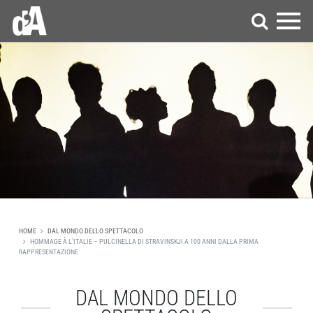
HOME
DAL MONDO DELLO SPETTACOLO
HOMMAGE À L’ITALIE – PULCINELLA DI STRAVINSKJI A 100 ANNI DALLA PRIMA
RAPPRESENTAZIONE
DAL MONDO DELLO